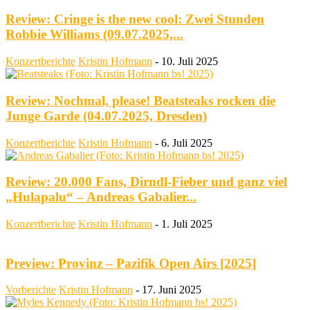
Review: Cringe is the new cool: Zwei Stunden
Robbie Williams (09.07.2025,...
Konzertberichte
Kristin Hofmann
-
10. Juli 2025
Review: Nochmal, please! Beatsteaks rocken die
Junge Garde (04.07.2025, Dresden)
Konzertberichte
Kristin Hofmann
-
6. Juli 2025
Review: 20.000 Fans, Dirndl-Fieber und ganz viel
„Hulapalu“ – Andreas Gabalier...
Konzertberichte
Kristin Hofmann
-
1. Juli 2025
Preview: Provinz – Pazifik Open Airs [2025]
Vorberichte
Kristin Hofmann
-
17. Juni 2025