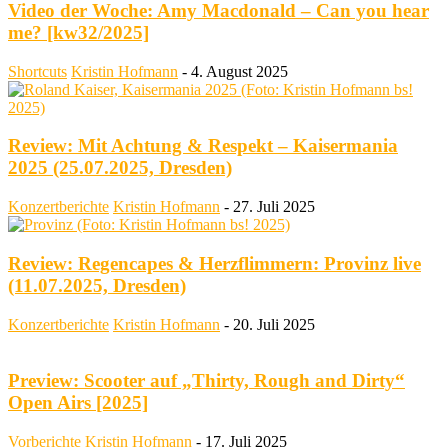
Video der Woche: Amy Macdonald – Can you hear
me? [kw32/2025]
Shortcuts
Kristin Hofmann
-
4. August 2025
Review: Mit Achtung & Respekt – Kaisermania
2025 (25.07.2025, Dresden)
Konzertberichte
Kristin Hofmann
-
27. Juli 2025
Review: Regencapes & Herzflimmern: Provinz live
(11.07.2025, Dresden)
Konzertberichte
Kristin Hofmann
-
20. Juli 2025
Preview: Scooter auf „Thirty, Rough and Dirty“
Open Airs [2025]
Vorberichte
Kristin Hofmann
-
17. Juli 2025