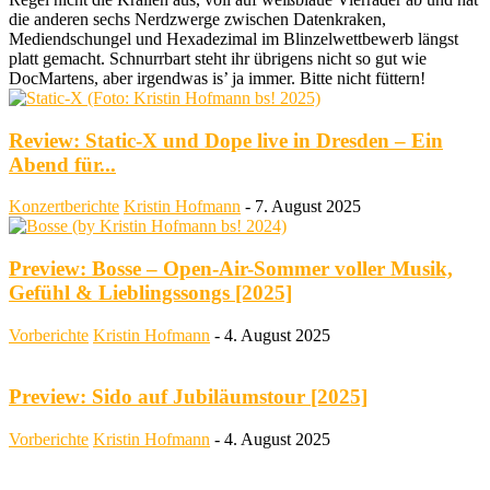
die anderen sechs Nerdzwerge zwischen Datenkraken,
Mediendschungel und Hexadezimal im Blinzelwettbewerb längst
platt gemacht. Schnurrbart steht ihr übrigens nicht so gut wie
DocMartens, aber irgendwas is’ ja immer. Bitte nicht füttern!
Review: Static-X und Dope live in Dresden – Ein
Abend für...
Konzertberichte
Kristin Hofmann
-
7. August 2025
Preview: Bosse – Open-Air-Sommer voller Musik,
Gefühl & Lieblingssongs [2025]
Vorberichte
Kristin Hofmann
-
4. August 2025
Preview: Sido auf Jubiläumstour [2025]
Vorberichte
Kristin Hofmann
-
4. August 2025