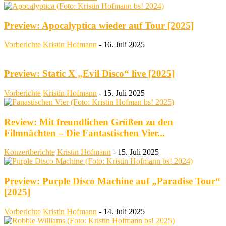
Preview: Apocalyptica wieder auf Tour [2025]
Vorberichte
Kristin Hofmann
-
16. Juli 2025
Preview: Static X „Evil Disco“ live [2025]
Vorberichte
Kristin Hofmann
-
15. Juli 2025
Review: Mit freundlichen Grüßen zu den
Filmnächten – Die Fantastischen Vier...
Konzertberichte
Kristin Hofmann
-
15. Juli 2025
Preview: Purple Disco Machine auf „Paradise Tour“
[2025]
Vorberichte
Kristin Hofmann
-
14. Juli 2025