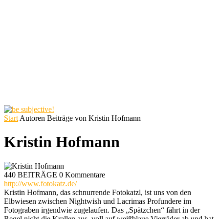
Start
Autoren
Beiträge von Kristin Hofmann
Kristin Hofmann
440 BEITRÄGE
0 Kommentare
http://www.fotokatz.de/
Kristin Hofmann, das schnurrende Fotokatzl, ist uns von den
Elbwiesen zwischen Nightwish und Lacrimas Profundere im
Fotograben irgendwie zugelaufen. Das „Spätzchen“ fährt in der
Regel nicht die Krallen aus, voll auf weißblaue Vierräder ab und hat