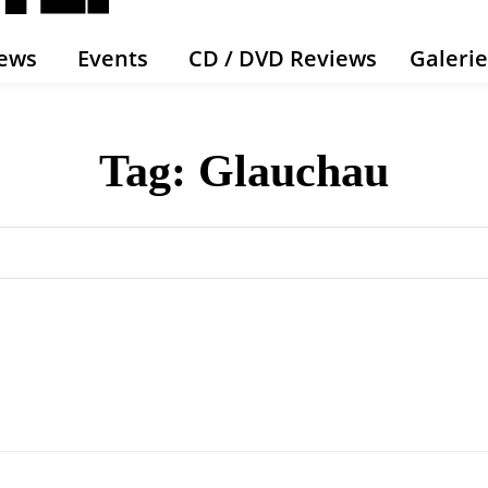
ews
Events
CD / DVD Reviews
Galeri
Tag:
Glauchau