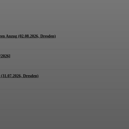
1.07. + 01.08.2026, Hannover)
en Anzug (02.08.2026, Dresden)
/2026]
(31.07.2026, Dresden)