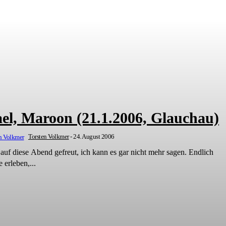
el, Maroon (21.1.2006, Glauchau)
Torsten Volkmer
-
24. August 2006
auf diese Abend gefreut, ich kann es gar nicht mehr sagen. Endlich
erleben,...