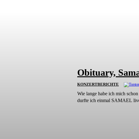
Obituary, Sama
KONZERTBERICHTE
Wie lange habe ich mich schon 
durfte ich einmal SAMAEL live 