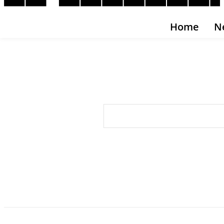
Home
N