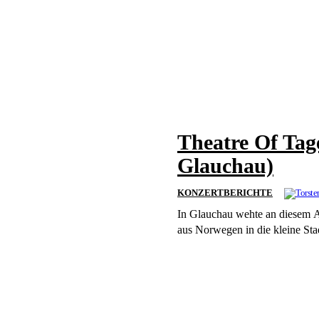
Theatre Of Tag
Glauchau)
KONZERTBERICHTE
In Glauchau wehte an diesem A
aus Norwegen in die kleine S