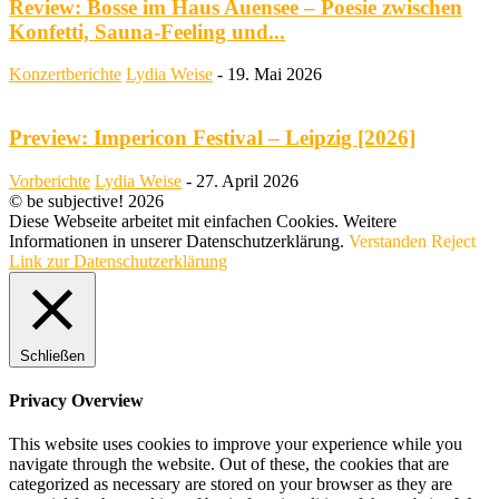
Review: Bosse im Haus Auensee – Poesie zwischen
Konfetti, Sauna-Feeling und...
Konzertberichte
Lydia Weise
-
19. Mai 2026
Preview: Impericon Festival – Leipzig [2026]
Vorberichte
Lydia Weise
-
27. April 2026
© be subjective! 2026
Diese Webseite arbeitet mit einfachen Cookies. Weitere
Informationen in unserer Datenschutzerklärung.
Verstanden
Reject
Link zur Datenschutzerklärung
Schließen
Privacy Overview
This website uses cookies to improve your experience while you
navigate through the website. Out of these, the cookies that are
categorized as necessary are stored on your browser as they are