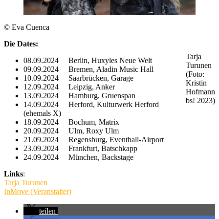
© Eva Cuenca
Die Dates:
Tarja
08.09.2024 Berlin, Huxyles Neue Welt
Turunen
09.09.2024 Bremen, Aladin Music Hall
(Foto:
10.09.2024 Saarbrücken, Garage
Kristin
12.09.2024 Leipzig, Anker
Hofmann
13.09.2024 Hamburg, Gruenspan
bs! 2023)
14.09.2024 Herford, Kulturwerk Herford
(ehemals X)
18.09.2024 Bochum, Matrix
20.09.2024 Ulm, Roxy Ulm
21.09.2024 Regensburg, Eventhall-Airport
23.09.2024 Frankfurt, Batschkapp
24.09.2024 München, Backstage
Links
:
Tarja Turunen
InMove (Veranstalter)
teilen