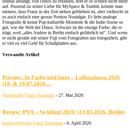
einmal anfängt, von Dinos zu erzählen, hört er so schnell nicht mehr
auf. Passend zu seiner Liebe für MySpace & Tumblr, könnte man
meinen, dass Franz in der Zeit stehen geblieben ist, aber vielleicht ist
es auch einfach eine grosse Portion Nostalgie. Er liebt analoge
Fotografie & kennt Pop-kulturelle Momente & die Indie-Szene so
gut, wie die Welt der Dinos. Schwarz ist die einzige Farbe, die er
trägt, weil „alles Andere in Berlin einfach gefährlich ist“. Und wenn
er nicht gerade mit seiner Fuji vom Fotograben aus fotografiert, gibt
er viel zu viel Geld für Schallplatten aus.
Verwandte Artikel
Preview: In Farbe und bunt – Lollapalooza 2026
(18. & 19.07.2026,...
Vorberichte
Franz Naumann
-
27. Mai 2026
Review: PVA – So klingt 2026! (13.03.2026, Berlin)
Konzertberichte
Franz Naumann
-
6. April 2026