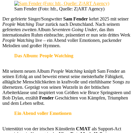
Sam Fender (Foto: hfr., Quelle: Z|ART Agency)
Der gefeierte Singer/Songwriter
Sam Fender
kehrt 2025 mit seiner
People Watching Tour
zurück nach Deutschland. Nach seinem
gefeierten zweiten Album
Seventeen Going Under
, das ihm
internationalen Ruhm einbrachte, präsentiert er nun sein drittes Werk
People Watching
live – ein Abend voller Emotionen, packender
Melodien und großer Hymnen.
Das Album: People Watching
Mit seinem neuen Album
People Watching
knüpft Sam Fender an
seinen Erfolg an und beweist erneut seine meisterhafte Fähigkeit,
alltägliche Menschlichkeiten in kraftvolle und einfühlsame Songs zu
übersetzen. Geprägt von seinen Wurzeln in der britischen
Arbeiterklasse und inspiriert von Größen wie Bruce Springsteen und
Bob Dylan, erzählt
Fender
Geschichten von Kämpfen, Triumphen
und dem Leben selbst.
Ein Abend voller Emotionen
Unterstützt von der irischen Künstlerin
CMAT
als Support-Act