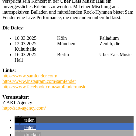
verspricht sein Konzert in der
Uber Eats Music Hall
ein
unvergessliches Erlebnis zu werden. Mit einer Mischung aus
introspektiven Balladen und mitreißenden Rock-Hymnen bietet Sam
Fender eine Live-Performance, die niemanden unberührt lässt.
Die Dates:
10.03.2025 Köln Palladium
12.03.2025 München Zenith, die
Kulturhalle
16.03.2025 Berlin Uber Eats Music
Hall
Links:
https://www.samfender.com/
https://www.instagram.com/samfender
https://www.facebook.com/samfendermusic
Veranstalter:
Z|ART Agency
http://zart-agency.com/
teilen
teilen
drucken