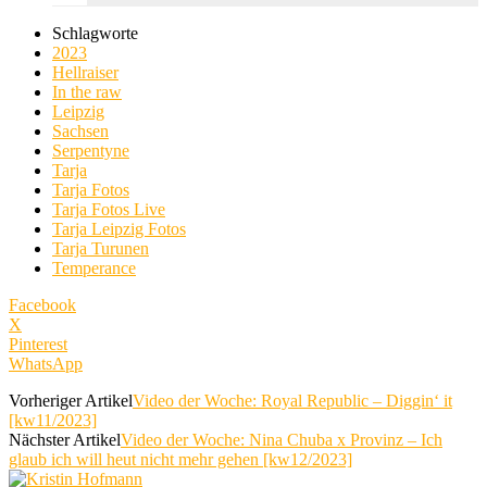
Schlagworte
2023
Hellraiser
In the raw
Leipzig
Sachsen
Serpentyne
Tarja
Tarja Fotos
Tarja Fotos Live
Tarja Leipzig Fotos
Tarja Turunen
Temperance
Facebook
X
Pinterest
WhatsApp
Vorheriger Artikel
Video der Woche: Royal Republic – Diggin‘ it
[kw11/2023]
Nächster Artikel
Video der Woche: Nina Chuba x Provinz – Ich
glaub ich will heut nicht mehr gehen [kw12/2023]