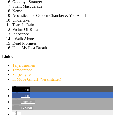
Goodbye Stranger
Silent Masquerade
Nemo
Acoustic: The Golden Chamber & You And I
Undertaker
Tears In Rain
Victim Of Ritual
Innocence
I Walk Alone
Dead Promises
Until My Last Breath
Links
:
Tarja Turunen
Temperance
Serpentyne
In Move GmbH (Veranstalter)
teilen
teilen
drucken
E-Mail