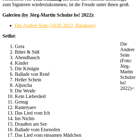
zum Signieren wiederzukommen, ist die Freude unter ihnen groß.
Galerien (by Jörg-Martin Schulze bs! 2022):
Die Andere Seite (18.05.2022, Hamburg)
Setlist
:
Die
Gera
Andere
Bitter & Süß
Seite
Abendhauch
(Foto:
Kinder
Jörg-
Die Königin
Martin
Ballade von René
Schulze
Heller Schein
bs!
Aljoscha
2022)<
Die Weide
Kein Liebeslied
Genug
Rasteryaev
Das Lied vom Ich
Ins Nichts
Draußen am See
Ballade vom Eisenofen
Das Lied vom einsamen Mädchen