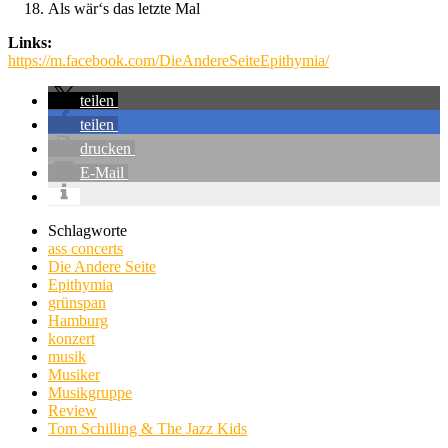
Als wär‘s das letzte Mal
Links:
https://m.facebook.com/DieAndereSeiteEpithymia/
teilen
teilen
drucken
E-Mail
Schlagworte
ass concerts
Die Andere Seite
Epithymia
grünspan
Hamburg
konzert
musik
Musiker
Musikgruppe
Review
Tom Schilling & The Jazz Kids