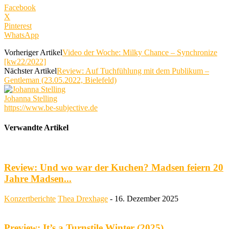
Facebook
X
Pinterest
WhatsApp
Vorheriger Artikel
Video der Woche: Milky Chance – Synchronize
[kw22/2022]
Nächster Artikel
Review: Auf Tuchfühlung mit dem Publikum –
Gentleman (23.05.2022, Bielefeld)
Johanna Stelling
https://www.be-subjective.de
Verwandte Artikel
Review: Und wo war der Kuchen? Madsen feiern 20
Jahre Madsen...
Konzertberichte
Thea Drexhage
-
16. Dezember 2025
Preview: It’s a Turnstile Winter (2025)