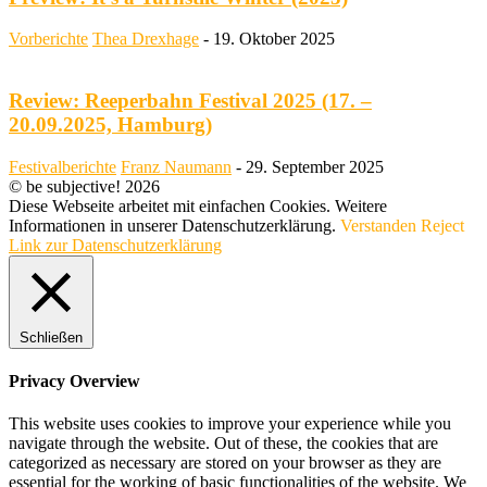
Vorberichte
Thea Drexhage
-
19. Oktober 2025
Review: Reeperbahn Festival 2025 (17. –
20.09.2025, Hamburg)
Festivalberichte
Franz Naumann
-
29. September 2025
© be subjective! 2026
Diese Webseite arbeitet mit einfachen Cookies. Weitere
Informationen in unserer Datenschutzerklärung.
Verstanden
Reject
Link zur Datenschutzerklärung
Schließen
Privacy Overview
This website uses cookies to improve your experience while you
navigate through the website. Out of these, the cookies that are
categorized as necessary are stored on your browser as they are
essential for the working of basic functionalities of the website. We