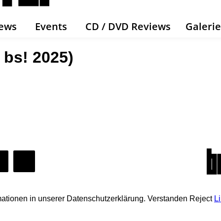
ews
Events
CD / DVD Reviews
Galeri
 bs! 2025)
mationen in unserer Datenschutzerklärung.
Verstanden
Reject
L