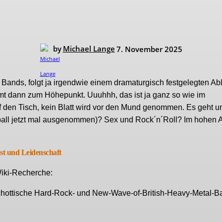
by
Michael Lange
7. November 2025
Bands, folgt ja irgendwie einem dramaturgisch festgelegten Abl
mmt dann zum Höhepunkt. Uuuhhh, das ist ja ganz so wie im
 den Tisch, kein Blatt wird vor den Mund genommen. Es geht u
all jetzt mal ausgenommen)? Sex und Rock´n´Roll? Im hohen A
st und Leidenschaft
Wiki-Recherche:
schottische Hard-Rock- und New-Wave-of-British-Heavy-Metal-B