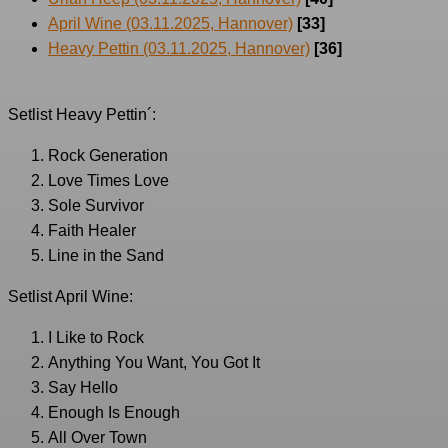
April Wine (03.11.2025, Hannover)
[33]
Heavy Pettin (03.11.2025, Hannover)
[36]
Setlist Heavy Pettin´:
Rock Generation
Love Times Love
Sole Survivor
Faith Healer
Line in the Sand
Setlist April Wine:
I Like to Rock
Anything You Want, You Got It
Say Hello
Enough Is Enough
All Over Town