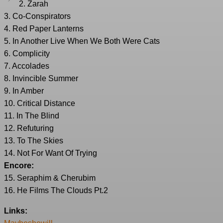
2. Zarah
3. Co-Conspirators
4. Red Paper Lanterns
5. In Another Live When We Both Were Cats
6. Complicity
7. Accolades
8. Invincible Summer
9. In Amber
10. Critical Distance
11. In The Blind
12. Refuturing
13. To The Skies
14. Not For Want Of Trying
Encore:
15. Seraphim & Cherubim
16. He Films The Clouds Pt.2
Links: