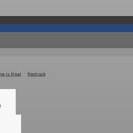
ng Is Final
Postrock
)