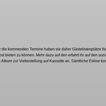
 Für die kommenden Termine haben sie daher Gästelistenplätze fü
ost bieten zu können. Mehr dazu auf den erfahrt ihr auf den sozi
s Album zur Vorbestellung auf Kassette an. Sämtliche Erlöse 