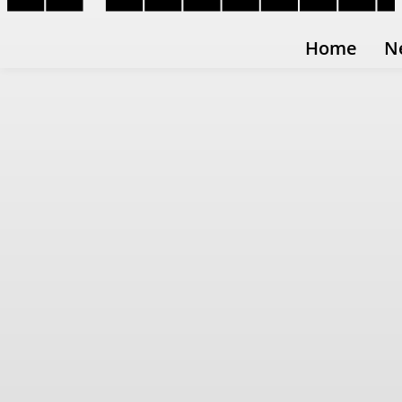
Home
N