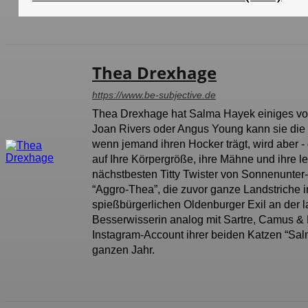
Thea Drexhage
https://www.be-subjective.de
Thea Drexhage hat Salma Hayek einiges vora
Joan Rivers oder Angus Young kann sie die
wenn jemand ihren Hocker trägt, wird aber -
auf Ihre Körpergröße, ihre Mähne und ihre le
nächstbesten Titty Twister von Sonnenunte
“Aggro-Thea”, die zuvor ganze Landstriche 
spießbürgerlichen Oldenburger Exil an der la
Besserwisserin analog mit Sartre, Camus & 
Instagram-Account ihrer beiden Katzen “Sal
ganzen Jahr.