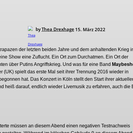
by
Thea Drexhage
15. März 2022
rapazen der letzten beiden Jahre und dem anhaltenden Krieg i
 eine Show eine Zuflucht. Ein Ort zum Durchatmen. Ein Ort der
hten über Putins Angriffskrieg. Und was für eine Band
Maybeshe
 (UK) spielt das erste Mal seit ihrer Trennung 2016 wieder in
gonnen hat. Das Konzert in Köln stellt den Start ihrer aktuelle
d heiß darauf, endlich wieder Livemusik zu erfahren, auch die
osterte müssen an diesem Abend einen negativen Testnachweis