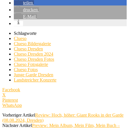
teilen
drucken
E-Mail
Schlagworte
Clueso
Clueso Bildergalerie
Clueso Dresden
Clueso Dresden 2024
Clueso Dresden Fotos
Clueso Fotogalerie
Clueso Fotos
Junge Garde Dresden
Landstreicher Konzerte
Facebook
X
Pinterest
WhatsApp
Vorheriger Artikel
Review: Hoch, höher: Giant Rooks in der Garde
(08.08.2024, Dresden)
Nächster Artikel
Preview: Mein Album, Mein Film, Mein Buch –