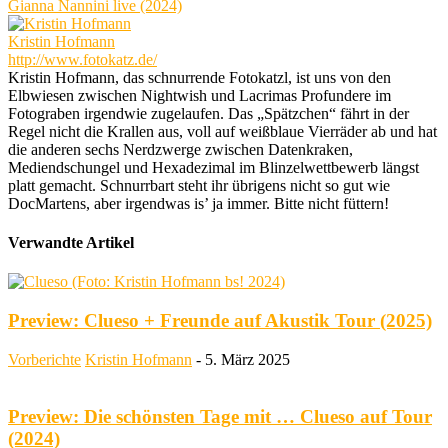
Gianna Nannini live (2024)
Kristin Hofmann
http://www.fotokatz.de/
Kristin Hofmann, das schnurrende Fotokatzl, ist uns von den
Elbwiesen zwischen Nightwish und Lacrimas Profundere im
Fotograben irgendwie zugelaufen. Das „Spätzchen“ fährt in der
Regel nicht die Krallen aus, voll auf weißblaue Vierräder ab und hat
die anderen sechs Nerdzwerge zwischen Datenkraken,
Mediendschungel und Hexadezimal im Blinzelwettbewerb längst
platt gemacht. Schnurrbart steht ihr übrigens nicht so gut wie
DocMartens, aber irgendwas is’ ja immer. Bitte nicht füttern!
Verwandte Artikel
Preview: Clueso + Freunde auf Akustik Tour (2025)
Vorberichte
Kristin Hofmann
-
5. März 2025
Preview: Die schönsten Tage mit … Clueso auf Tour
(2024)