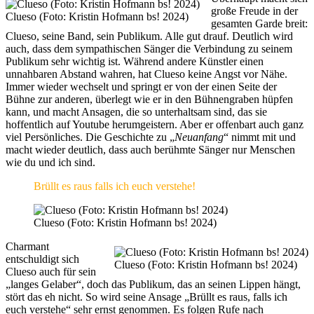
große Freude in der
Clueso (Foto: Kristin Hofmann bs! 2024)
gesamten Garde breit:
Clueso, seine Band, sein Publikum. Alle gut drauf. Deutlich wird
auch, dass dem sympathischen Sänger die Verbindung zu seinem
Publikum sehr wichtig ist. Während andere Künstler einen
unnahbaren Abstand wahren, hat Clueso keine Angst vor Nähe.
Immer wieder wechselt und springt er von der einen Seite der
Bühne zur anderen, überlegt wie er in den Bühnengraben hüpfen
kann, und macht Ansagen, die so unterhaltsam sind, das sie
hoffentlich auf Youtube herumgeistern. Aber er offenbart auch ganz
viel Persönliches. Die Geschichte zu „
Neuanfang
“ nimmt mit und
macht wieder deutlich, dass auch berühmte Sänger nur Menschen
wie du und ich sind.
Brüllt es raus falls ich euch verstehe!
Clueso (Foto: Kristin Hofmann bs! 2024)
Charmant
entschuldigt sich
Clueso (Foto: Kristin Hofmann bs! 2024)
Clueso auch für sein
„langes Gelaber“, doch das Publikum, das an seinen Lippen hängt,
stört das eh nicht. So wird seine Ansage „Brüllt es raus, falls ich
euch verstehe“ sehr ernst genommen. Es folgen Rufe nach