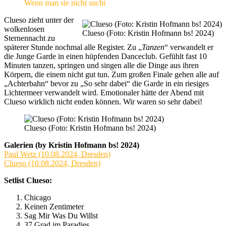
Wenn man sie nicht sucht
Clueso zieht unter der
wolkenlosen
Clueso (Foto: Kristin Hofmann bs! 2024)
Sternennacht zu
späterer Stunde nochmal alle Register. Zu „
Tanzen
“ verwandelt er
die Junge Garde in einen hüpfenden Danceclub. Gefühlt fast 10
Minuten tanzen, springen und singen alle die Dinge aus ihren
Körpern, die einem nicht gut tun. Zum großen Finale gehen alle auf
„Achterbahn“ bevor zu „So sehr dabei“ die Garde in ein riesiges
Lichtermeer verwandelt wird. Emotionaler hätte der Abend mit
Clueso wirklich nicht enden können. Wir waren so sehr dabei!
Clueso (Foto: Kristin Hofmann bs! 2024)
Galerien (by Kristin Hofmann bs! 2024)
Paul Wetz (10.08.2024, Dresden)
Clueso (10.08.2024, Dresden)
Setlist Clueso:
Chicago
Keinen Zentimeter
Sag Mir Was Du Willst
37 Grad im Paradies