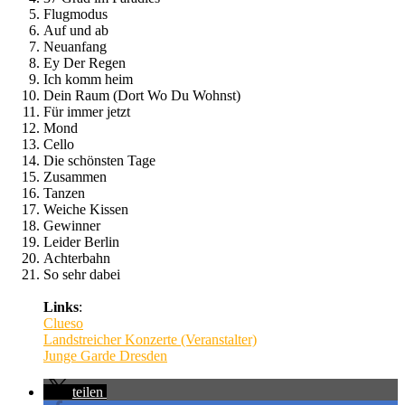
Flugmodus
Auf und ab
Neuanfang
Ey Der Regen
Ich komm heim
Dein Raum (Dort Wo Du Wohnst)
Für immer jetzt
Mond
Cello
Die schönsten Tage
Zusammen
Tanzen
Weiche Kissen
Gewinner
Leider Berlin
Achterbahn
So sehr dabei
Links
:
Clueso
Landstreicher Konzerte (Veranstalter)
Junge Garde Dresden
teilen