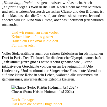
„
Hainroda
„, „
Roda
“ – so genau wissen wir das nicht. Auch
„
Leipzig
“ fliegt als Wort in die Luft. Nach einem mehren Minuten
und sehr witzigen Austausch zwischen Clueso und den Brüllern, ist
dann klar, dass das die Orte sind, aus denen sie stammen. Jemand
anderes will ein Kind von Clueso, aber das überrascht jetzt wirklich
niemanden.
Und wir rennen an allen vorbei
Keiner hätte auf uns gesetzt
Hauen ein Denkmal in die Zeit
Für immer jetzt
Voller Stolz erzählt er auch von seinen Erlebnissen im olympischen
Dorf in Paris. Den Titeltrack für die deutsche Olympiamannschaft
„
Für immer jetzt“
gibt es heute Abend genauso wie „
Cello
“
inklusive der Geschichte von der ersten Begegnung mit Udo
Lindenberg. Und so nimmt der Sänger seine Fans heute Abend mit
auf eine kleine Reise in sein Leben, während alle zusammen ein
gemeinsames, unvergessliches Erlebnis kreieren.
Clueso (Foto: Kristin Hofmann bs! 2024)
Doch alle sagen
Dass man die besten Dinge findet