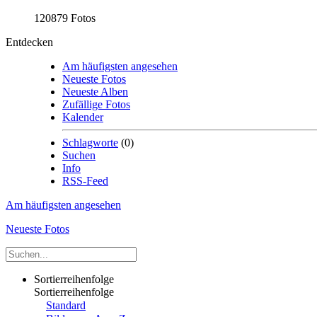
120879 Fotos
Entdecken
Am häufigsten angesehen
Neueste Fotos
Neueste Alben
Zufällige Fotos
Kalender
Schlagworte
(0)
Suchen
Info
RSS-Feed
Am häufigsten angesehen
Neueste Fotos
Sortierreihenfolge
Sortierreihenfolge
Standard