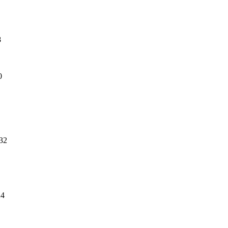
8
0
32
24