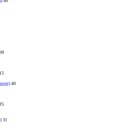
n)
40
39
15
over)
40
35
)
31