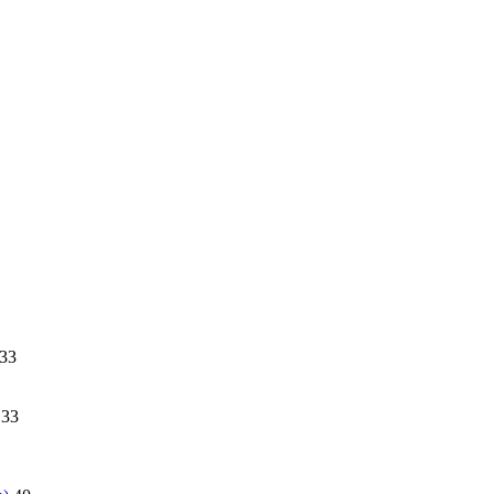
33
33