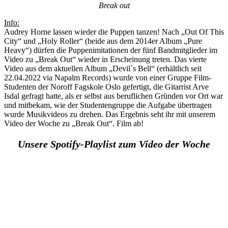
Break out
Info:
Audrey Horne lassen wieder die Puppen tanzen! Nach „Out Of This
City“ und „Holy Roller“ (beide aus dem 2014er Album „Pure
Heavy“) dürfen die Puppenimitationen der fünf Bandmitglieder im
Video zu „Break Out“ wieder in Erscheinung treten. Das vierte
Video aus dem aktuellen Album „Devil´s Bell“ (erhältlich seit
22.04.2022 via Napalm Records) wurde von einer Gruppe Film-
Studenten der Noroff Fagskole Oslo gefertigt, die Gitarrist Arve
Isdal gefragt hatte, als er selbst aus beruflichen Gründen vor Ort war
und mitbekam, wie der Studentengruppe die Aufgabe übertragen
wurde Musikvideos zu drehen. Das Ergebnis seht ihr mit unserem
Video der Woche zu „Break Out“. Film ab!
Unsere Spotify-Playlist zum Video der Woche