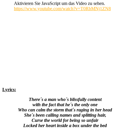
Aktivieren Sie JavaScript um das Video zu sehen.
https://www.youtube.com/watch?v=T0RbMNj1ZN8
Lyrics:
There´s a man who´s blissfully content
with the fact that he´s the only one
Who can calm the storm that´s raging in her head
She´s been calling names and splitting hair,
Curse the world for being so unfair
Locked her heart inside a box under the bed