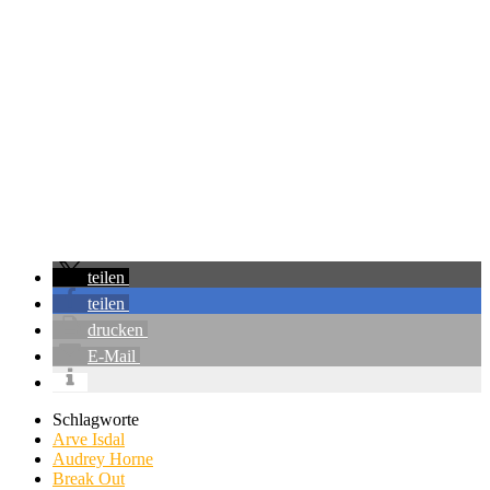
teilen
teilen
drucken
E-Mail
Schlagworte
Arve Isdal
Audrey Horne
Break Out