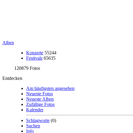
Alben
Konzerte
55244
Festivals
65635
120879 Fotos
Entdecken
Am häufigsten angesehen
Neueste Fotos
Neueste Alben
Zufällige Fotos
Kalender
Schlagworte
(0)
Suchen
Info