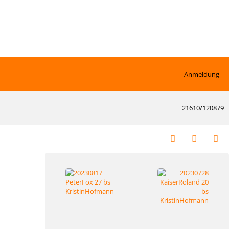
Anmeldung
21610/120879