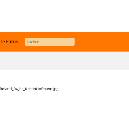
te Fotos