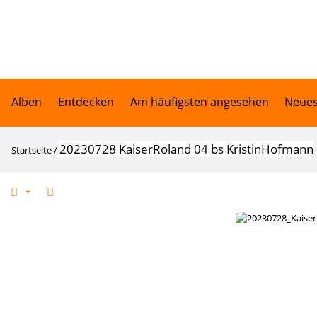
Alben
Entdecken
Am häufigsten angesehen
Neues
20230728 KaiserRoland 04 bs KristinHofmann
Startseite
/