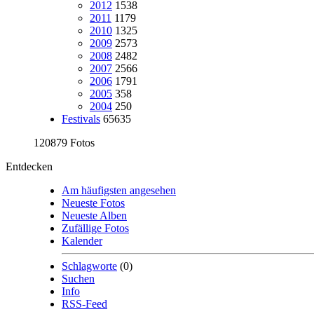
2012
1538
2011
1179
2010
1325
2009
2573
2008
2482
2007
2566
2006
1791
2005
358
2004
250
Festivals
65635
120879 Fotos
Entdecken
Am häufigsten angesehen
Neueste Fotos
Neueste Alben
Zufällige Fotos
Kalender
Schlagworte
(0)
Suchen
Info
RSS-Feed