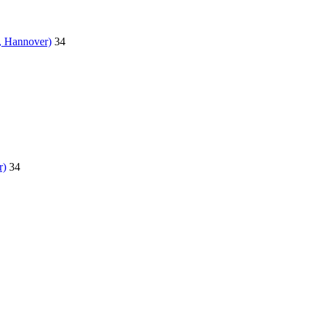
, Hannover)
34
r)
34