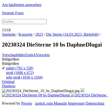
Am häufigsten angesehen
Neueste Fotos
15/18
Startseite
/
Konzerte
/
2023
/
Die Sterne (24.03.2023, Bielefeld)
/
20230324 DieSterne 10 bs DaphneDlugai
Vorschaubilder
Zurück
Vorwärts
Bildgrößen
Bildgrößen
✔
mittel
(792 x 528)
groß
(1008 x 672)
sehr groß
(1656 x 1104)
Original
Diashow
Powered by
Piwigo
zurück zum Magazin
Impressum
Datenschutz