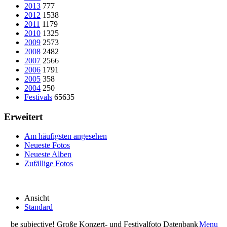
2013
777
2012
1538
2011
1179
2010
1325
2009
2573
2008
2482
2007
2566
2006
1791
2005
358
2004
250
Festivals
65635
Erweitert
Am häufigsten angesehen
Neueste Fotos
Neueste Alben
Zufällige Fotos
Ansicht
Standard
be subjective! Große Konzert- und Festivalfoto Datenbank
Menu