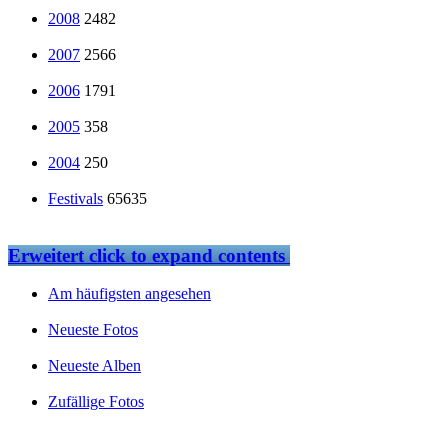
2008
2482
2007
2566
2006
1791
2005
358
2004
250
Festivals
65635
Erweitert
click to expand contents
Am häufigsten angesehen
Neueste Fotos
Neueste Alben
Zufällige Fotos