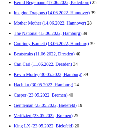
Bernd Begemann (17.06.2022, Paderborn)
25
Imagine Dragons (14.06.2022, Hannover)
39
Mother Mother (14.06.2022, Hannover)
28
The National (13.06.2022, Hamburg)
39
Courtney Barnett (13.06.2022, Hamburg)
39
Beatsteaks (11.06.2022, Dresden)
40
Cari Cari (11.06.2022, Dresden)
34
Kevin Morby (30.05.2022, Hamburg)
39
Hachiku (30.05.2022, Hamburg)
24
Casper (23.05.2022, Bremen)
40
Gentleman (23.05.2022, Bielefeld)
19
Verifiziert (23.05.2022, Bremen)
25
King LX (23.05.2022, Bielefeld)
20