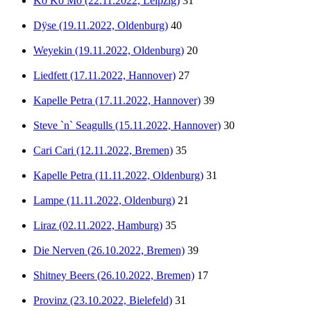
Ko Ko Mo (22.11.2022, Leipzig)
31
Dÿse (19.11.2022, Oldenburg)
40
Weyekin (19.11.2022, Oldenburg)
20
Liedfett (17.11.2022, Hannover)
27
Kapelle Petra (17.11.2022, Hannover)
39
Steve `n` Seagulls (15.11.2022, Hannover)
30
Cari Cari (12.11.2022, Bremen)
35
Kapelle Petra (11.11.2022, Oldenburg)
31
Lampe (11.11.2022, Oldenburg)
21
Liraz (02.11.2022, Hamburg)
35
Die Nerven (26.10.2022, Bremen)
39
Shitney Beers (26.10.2022, Bremen)
17
Provinz (23.10.2022, Bielefeld)
31