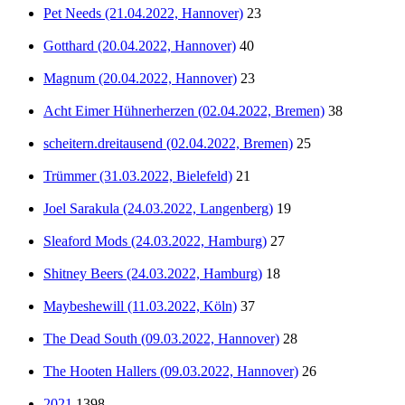
Pet Needs (21.04.2022, Hannover)
23
Gotthard (20.04.2022, Hannover)
40
Magnum (20.04.2022, Hannover)
23
Acht Eimer Hühnerherzen (02.04.2022, Bremen)
38
scheitern.dreitausend (02.04.2022, Bremen)
25
Trümmer (31.03.2022, Bielefeld)
21
Joel Sarakula (24.03.2022, Langenberg)
19
Sleaford Mods (24.03.2022, Hamburg)
27
Shitney Beers (24.03.2022, Hamburg)
18
Maybeshewill (11.03.2022, Köln)
37
The Dead South (09.03.2022, Hannover)
28
The Hooten Hallers (09.03.2022, Hannover)
26
2021
1398