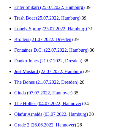
Enter Shikari (25.07.2022, Hamburg)
39
Trash Boat (25.07.2022, Hamburg)
39
Lonely Spring (25.07.2022, Hamburg)
31
Broilers (21.07.2022, Dresden)
39
Fontaines D.C. (22.07.2022, Hamburg)
30
Danko Jones (21.07.2022, Dresden)
38
Just Mustard (22.07.2022, Hamburg)
29
The Bones (21.07.2022, Dresden)
26
Giuda (07.07.2022, Hannover)
35
The Hollies (04.07.2022, Hannover)
34
Olafur Arnalds (03.07.2022, Hamburg)
30
Grade 2 (26.06.2022, Hannover)
26