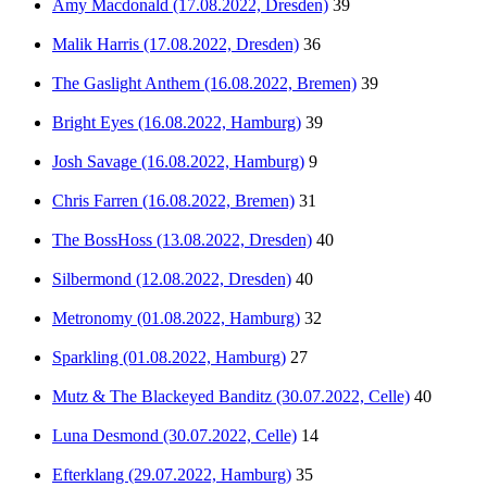
Amy Macdonald (17.08.2022, Dresden)
39
Malik Harris (17.08.2022, Dresden)
36
The Gaslight Anthem (16.08.2022, Bremen)
39
Bright Eyes (16.08.2022, Hamburg)
39
Josh Savage (16.08.2022, Hamburg)
9
Chris Farren (16.08.2022, Bremen)
31
The BossHoss (13.08.2022, Dresden)
40
Silbermond (12.08.2022, Dresden)
40
Metronomy (01.08.2022, Hamburg)
32
Sparkling (01.08.2022, Hamburg)
27
Mutz & The Blackeyed Banditz (30.07.2022, Celle)
40
Luna Desmond (30.07.2022, Celle)
14
Efterklang (29.07.2022, Hamburg)
35