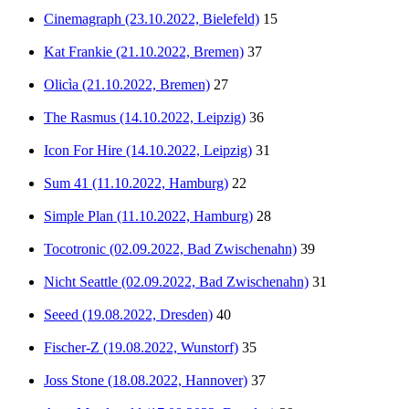
Cinemagraph (23.10.2022, Bielefeld)
15
Kat Frankie (21.10.2022, Bremen)
37
Olicìa (21.10.2022, Bremen)
27
The Rasmus (14.10.2022, Leipzig)
36
Icon For Hire (14.10.2022, Leipzig)
31
Sum 41 (11.10.2022, Hamburg)
22
Simple Plan (11.10.2022, Hamburg)
28
Tocotronic (02.09.2022, Bad Zwischenahn)
39
Nicht Seattle (02.09.2022, Bad Zwischenahn)
31
Seeed (19.08.2022, Dresden)
40
Fischer-Z (19.08.2022, Wunstorf)
35
Joss Stone (18.08.2022, Hannover)
37