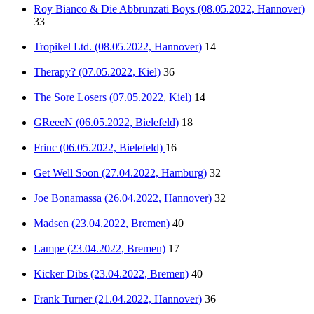
Roy Bianco & Die Abbrunzati Boys (08.05.2022, Hannover)
33
Tropikel Ltd. (08.05.2022, Hannover)
14
Therapy? (07.05.2022, Kiel)
36
The Sore Losers (07.05.2022, Kiel)
14
GReeeN (06.05.2022, Bielefeld)
18
Frinc (06.05.2022, Bielefeld)
16
Get Well Soon (27.04.2022, Hamburg)
32
Joe Bonamassa (26.04.2022, Hannover)
32
Madsen (23.04.2022, Bremen)
40
Lampe (23.04.2022, Bremen)
17
Kicker Dibs (23.04.2022, Bremen)
40
Frank Turner (21.04.2022, Hannover)
36