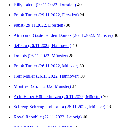
Billy Talent (29.11.2022, Dresden)
40
Frank Turner (29.11.2022, Dresden)
24
Pabst (29.11.2022, Dresden)
30
Atmo und Gäste bei den Donots (26.11.2022, Münster)
36
tiefblau (26.11.2022, Hannover)
40
Donots (26.11.2022, Münster)
28
Frank Turner (26.11.2022, Münster)
30
Herr Müller (26.11.2022, Hannover)
30
Montreal (26.11.2022, Münster)
34
Acht Eimer Hühnerherzen (26.11.2022, Münster)
30
Schreng Schreng und La La (26.11.2022, Münster)
28
Royal Republic (22.11.2022, Leipzig)
40