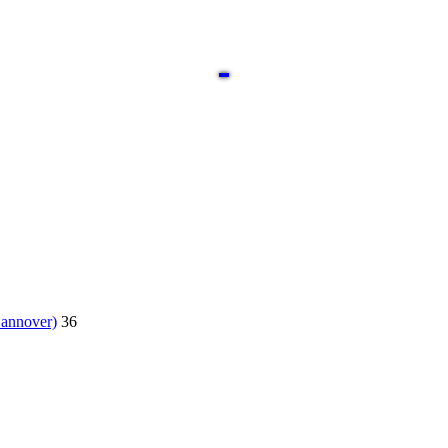
Hannover)
36