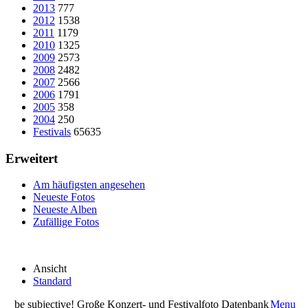
2013
777
2012
1538
2011
1179
2010
1325
2009
2573
2008
2482
2007
2566
2006
1791
2005
358
2004
250
Festivals
65635
Erweitert
Am häufigsten angesehen
Neueste Fotos
Neueste Alben
Zufällige Fotos
Ansicht
Standard
be subjective! Große Konzert- und Festivalfoto Datenbank
Menu