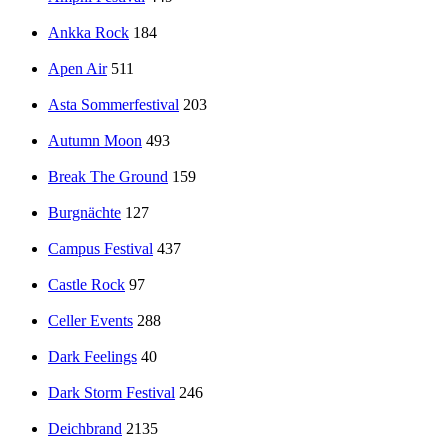
Ankka Rock
184
Apen Air
511
Asta Sommerfestival
203
Autumn Moon
493
Break The Ground
159
Burgnächte
127
Campus Festival
437
Castle Rock
97
Celler Events
288
Dark Feelings
40
Dark Storm Festival
246
Deichbrand
2135