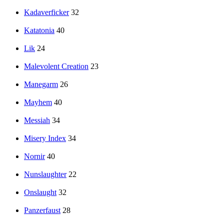
Kadaverficker
32
Katatonia
40
Lik
24
Malevolent Creation
23
Manegarm
26
Mayhem
40
Messiah
34
Misery Index
34
Nornir
40
Nunslaughter
22
Onslaught
32
Panzerfaust
28