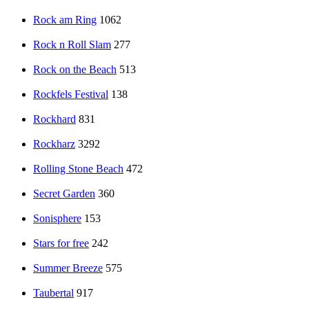
Rock am Ring
1062
Rock n Roll Slam
277
Rock on the Beach
513
Rockfels Festival
138
Rockhard
831
Rockharz
3292
Rolling Stone Beach
472
Secret Garden
360
Sonisphere
153
Stars for free
242
Summer Breeze
575
Taubertal
917