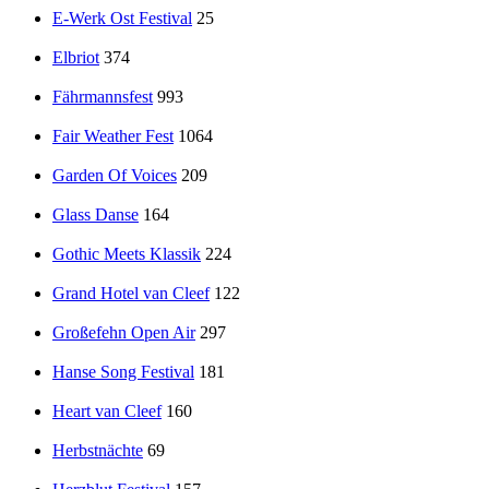
E-Werk Ost Festival
25
Elbriot
374
Fährmannsfest
993
Fair Weather Fest
1064
Garden Of Voices
209
Glass Danse
164
Gothic Meets Klassik
224
Grand Hotel van Cleef
122
Großefehn Open Air
297
Hanse Song Festival
181
Heart van Cleef
160
Herbstnächte
69