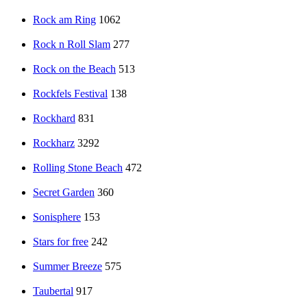
Rock am Ring
1062
Rock n Roll Slam
277
Rock on the Beach
513
Rockfels Festival
138
Rockhard
831
Rockharz
3292
Rolling Stone Beach
472
Secret Garden
360
Sonisphere
153
Stars for free
242
Summer Breeze
575
Taubertal
917