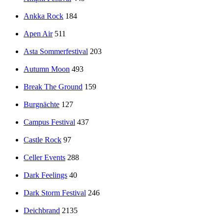
Ankka Rock
184
Apen Air
511
Asta Sommerfestival
203
Autumn Moon
493
Break The Ground
159
Burgnächte
127
Campus Festival
437
Castle Rock
97
Celler Events
288
Dark Feelings
40
Dark Storm Festival
246
Deichbrand
2135