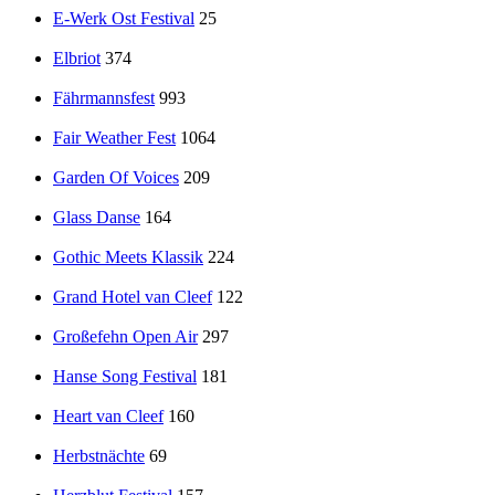
E-Werk Ost Festival
25
Elbriot
374
Fährmannsfest
993
Fair Weather Fest
1064
Garden Of Voices
209
Glass Danse
164
Gothic Meets Klassik
224
Grand Hotel van Cleef
122
Großefehn Open Air
297
Hanse Song Festival
181
Heart van Cleef
160
Herbstnächte
69