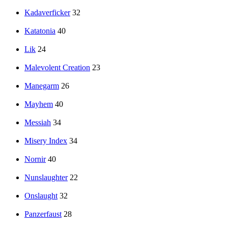
Kadaverficker
32
Katatonia
40
Lik
24
Malevolent Creation
23
Manegarm
26
Mayhem
40
Messiah
34
Misery Index
34
Nornir
40
Nunslaughter
22
Onslaught
32
Panzerfaust
28