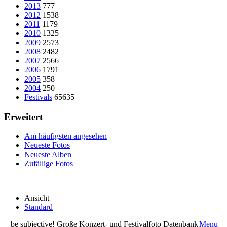
2013
777
2012
1538
2011
1179
2010
1325
2009
2573
2008
2482
2007
2566
2006
1791
2005
358
2004
250
Festivals
65635
Erweitert
Am häufigsten angesehen
Neueste Fotos
Neueste Alben
Zufällige Fotos
Ansicht
Standard
be subjective! Große Konzert- und Festivalfoto Datenbank
Menu