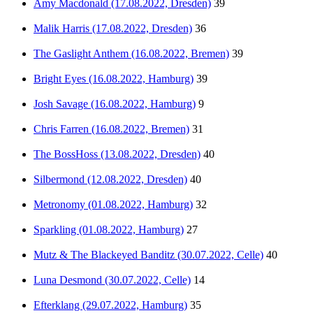
Amy Macdonald (17.08.2022, Dresden)
39
Malik Harris (17.08.2022, Dresden)
36
The Gaslight Anthem (16.08.2022, Bremen)
39
Bright Eyes (16.08.2022, Hamburg)
39
Josh Savage (16.08.2022, Hamburg)
9
Chris Farren (16.08.2022, Bremen)
31
The BossHoss (13.08.2022, Dresden)
40
Silbermond (12.08.2022, Dresden)
40
Metronomy (01.08.2022, Hamburg)
32
Sparkling (01.08.2022, Hamburg)
27
Mutz & The Blackeyed Banditz (30.07.2022, Celle)
40
Luna Desmond (30.07.2022, Celle)
14
Efterklang (29.07.2022, Hamburg)
35