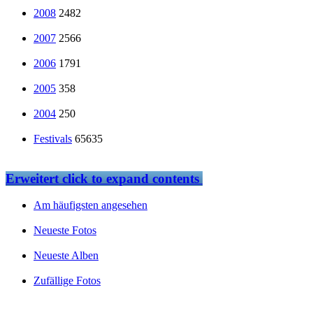
2008
2482
2007
2566
2006
1791
2005
358
2004
250
Festivals
65635
Erweitert
click to expand contents
Am häufigsten angesehen
Neueste Fotos
Neueste Alben
Zufällige Fotos