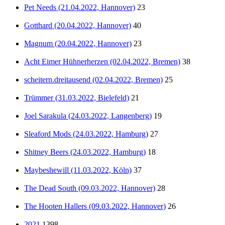
Pet Needs (21.04.2022, Hannover)
23
Gotthard (20.04.2022, Hannover)
40
Magnum (20.04.2022, Hannover)
23
Acht Eimer Hühnerherzen (02.04.2022, Bremen)
38
scheitern.dreitausend (02.04.2022, Bremen)
25
Trümmer (31.03.2022, Bielefeld)
21
Joel Sarakula (24.03.2022, Langenberg)
19
Sleaford Mods (24.03.2022, Hamburg)
27
Shitney Beers (24.03.2022, Hamburg)
18
Maybeshewill (11.03.2022, Köln)
37
The Dead South (09.03.2022, Hannover)
28
The Hooten Hallers (09.03.2022, Hannover)
26
2021
1398