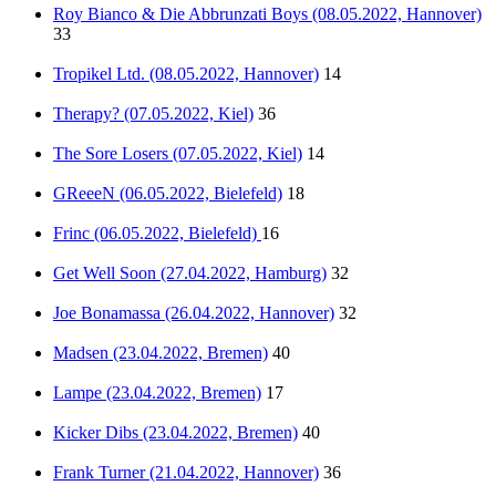
Roy Bianco & Die Abbrunzati Boys (08.05.2022, Hannover)
33
Tropikel Ltd. (08.05.2022, Hannover)
14
Therapy? (07.05.2022, Kiel)
36
The Sore Losers (07.05.2022, Kiel)
14
GReeeN (06.05.2022, Bielefeld)
18
Frinc (06.05.2022, Bielefeld)
16
Get Well Soon (27.04.2022, Hamburg)
32
Joe Bonamassa (26.04.2022, Hannover)
32
Madsen (23.04.2022, Bremen)
40
Lampe (23.04.2022, Bremen)
17
Kicker Dibs (23.04.2022, Bremen)
40
Frank Turner (21.04.2022, Hannover)
36