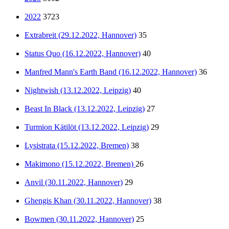
2022
3723
Extrabreit (29.12.2022, Hannover)
35
Status Quo (16.12.2022, Hannover)
40
Manfred Mann's Earth Band (16.12.2022, Hannover)
36
Nightwish (13.12.2022, Leipzig)
40
Beast In Black (13.12.2022, Leipzig)
27
Turmion Kätilöt (13.12.2022, Leipzig)
29
Lysistrata (15.12.2022, Bremen)
38
Makimono (15.12.2022, Bremen)
26
Anvil (30.11.2022, Hannover)
29
Ghengis Khan (30.11.2022, Hannover)
38
Bowmen (30.11.2022, Hannover)
25