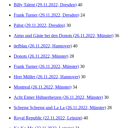
Billy Talent (29.11.2022, Dresden)
40
Frank Turner (29.11.2022, Dresden)
24
Pabst (29.11.2022, Dresden)
30
Atmo und Gäste bei den Donots (26.11.2022, Münster)
36
tiefblau (26.11.2022, Hannover)
40
Donots (26.11.2022, Münster)
28
Frank Turner (26.11.2022, Münster)
30
Herr Müller (26.11.2022, Hannover)
30
Montreal (26.11.2022, Münster)
34
Acht Eimer Hühnerherzen (26.11.2022, Münster)
30
Schreng Schreng und La La (26.11.2022, Münster)
28
Royal Republic (22.11.2022, Leipzig)
40