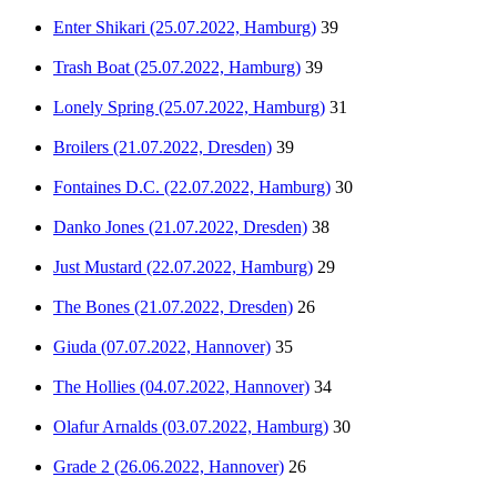
Enter Shikari (25.07.2022, Hamburg)
39
Trash Boat (25.07.2022, Hamburg)
39
Lonely Spring (25.07.2022, Hamburg)
31
Broilers (21.07.2022, Dresden)
39
Fontaines D.C. (22.07.2022, Hamburg)
30
Danko Jones (21.07.2022, Dresden)
38
Just Mustard (22.07.2022, Hamburg)
29
The Bones (21.07.2022, Dresden)
26
Giuda (07.07.2022, Hannover)
35
The Hollies (04.07.2022, Hannover)
34
Olafur Arnalds (03.07.2022, Hamburg)
30
Grade 2 (26.06.2022, Hannover)
26