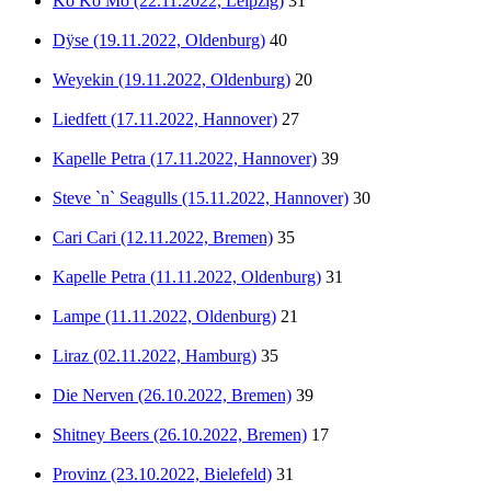
Ko Ko Mo (22.11.2022, Leipzig)
31
Dÿse (19.11.2022, Oldenburg)
40
Weyekin (19.11.2022, Oldenburg)
20
Liedfett (17.11.2022, Hannover)
27
Kapelle Petra (17.11.2022, Hannover)
39
Steve `n` Seagulls (15.11.2022, Hannover)
30
Cari Cari (12.11.2022, Bremen)
35
Kapelle Petra (11.11.2022, Oldenburg)
31
Lampe (11.11.2022, Oldenburg)
21
Liraz (02.11.2022, Hamburg)
35
Die Nerven (26.10.2022, Bremen)
39
Shitney Beers (26.10.2022, Bremen)
17
Provinz (23.10.2022, Bielefeld)
31