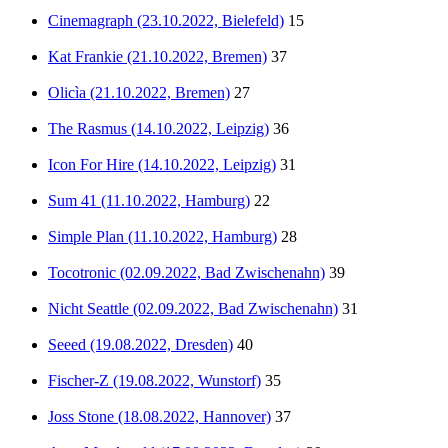
Cinemagraph (23.10.2022, Bielefeld)
15
Kat Frankie (21.10.2022, Bremen)
37
Olicìa (21.10.2022, Bremen)
27
The Rasmus (14.10.2022, Leipzig)
36
Icon For Hire (14.10.2022, Leipzig)
31
Sum 41 (11.10.2022, Hamburg)
22
Simple Plan (11.10.2022, Hamburg)
28
Tocotronic (02.09.2022, Bad Zwischenahn)
39
Nicht Seattle (02.09.2022, Bad Zwischenahn)
31
Seeed (19.08.2022, Dresden)
40
Fischer-Z (19.08.2022, Wunstorf)
35
Joss Stone (18.08.2022, Hannover)
37