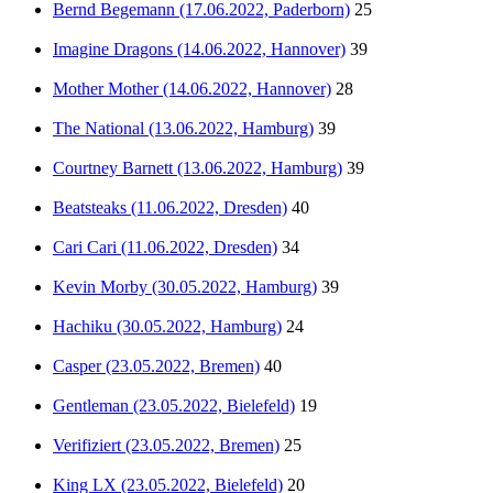
Bernd Begemann (17.06.2022, Paderborn)
25
Imagine Dragons (14.06.2022, Hannover)
39
Mother Mother (14.06.2022, Hannover)
28
The National (13.06.2022, Hamburg)
39
Courtney Barnett (13.06.2022, Hamburg)
39
Beatsteaks (11.06.2022, Dresden)
40
Cari Cari (11.06.2022, Dresden)
34
Kevin Morby (30.05.2022, Hamburg)
39
Hachiku (30.05.2022, Hamburg)
24
Casper (23.05.2022, Bremen)
40
Gentleman (23.05.2022, Bielefeld)
19
Verifiziert (23.05.2022, Bremen)
25
King LX (23.05.2022, Bielefeld)
20