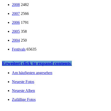
2008
2482
2007
2566
2006
1791
2005
358
2004
250
Festivals
65635
Erweitert
click to expand contents
Am häufigsten angesehen
Neueste Fotos
Neueste Alben
Zufällige Fotos