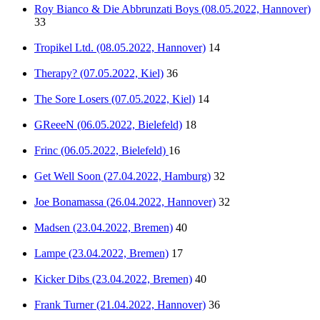
Roy Bianco & Die Abbrunzati Boys (08.05.2022, Hannover)
33
Tropikel Ltd. (08.05.2022, Hannover)
14
Therapy? (07.05.2022, Kiel)
36
The Sore Losers (07.05.2022, Kiel)
14
GReeeN (06.05.2022, Bielefeld)
18
Frinc (06.05.2022, Bielefeld)
16
Get Well Soon (27.04.2022, Hamburg)
32
Joe Bonamassa (26.04.2022, Hannover)
32
Madsen (23.04.2022, Bremen)
40
Lampe (23.04.2022, Bremen)
17
Kicker Dibs (23.04.2022, Bremen)
40
Frank Turner (21.04.2022, Hannover)
36