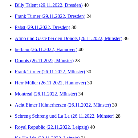
Billy Talent (29.11.2022, Dresden)
40
Frank Turner (29.11.2022, Dresden)
24
Pabst (29.11.2022, Dresden)
30
Atmo und Gäste bei den Donots (26.11.2022, Münster)
36
tiefblau (26.11.2022, Hannover)
40
Donots (26.11.2022, Münster)
28
Frank Turner (26.11.2022, Münster)
30
Herr Müller (26.11.2022, Hannover)
30
Montreal (26.11.2022, Münster)
34
Acht Eimer Hühnerherzen (26.11.2022, Münster)
30
Schreng Schreng und La La (26.11.2022, Münster)
28
Royal Republic (22.11.2022, Leipzig)
40