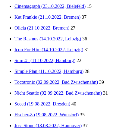
Cinemagraph (23.10.2022, Bielefeld)
15
Kat Frankie (21.10.2022, Bremen)
37
Olicìa (21.10.2022, Bremen)
27
The Rasmus (14.10.2022, Leipzig)
36
Icon For Hire (14.10.2022, Leipzig)
31
Sum 41 (11.10.2022, Hamburg)
22
Simple Plan (11.10.2022, Hamburg)
28
Tocotronic (02.09.2022, Bad Zwischenahn)
39
Nicht Seattle (02.09.2022, Bad Zwischenahn)
31
Seeed (19.08.2022, Dresden)
40
Fischer-Z (19.08.2022, Wunstorf)
35
Joss Stone (18.08.2022, Hannover)
37