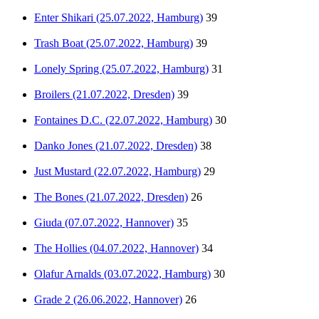
Enter Shikari (25.07.2022, Hamburg)
39
Trash Boat (25.07.2022, Hamburg)
39
Lonely Spring (25.07.2022, Hamburg)
31
Broilers (21.07.2022, Dresden)
39
Fontaines D.C. (22.07.2022, Hamburg)
30
Danko Jones (21.07.2022, Dresden)
38
Just Mustard (22.07.2022, Hamburg)
29
The Bones (21.07.2022, Dresden)
26
Giuda (07.07.2022, Hannover)
35
The Hollies (04.07.2022, Hannover)
34
Olafur Arnalds (03.07.2022, Hamburg)
30
Grade 2 (26.06.2022, Hannover)
26