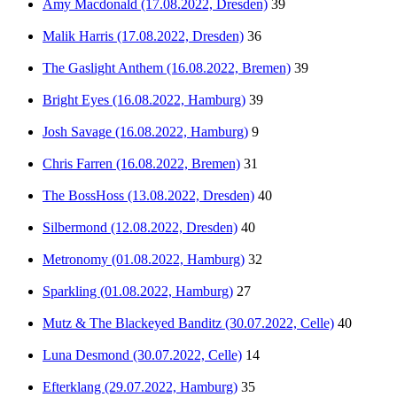
Amy Macdonald (17.08.2022, Dresden)
39
Malik Harris (17.08.2022, Dresden)
36
The Gaslight Anthem (16.08.2022, Bremen)
39
Bright Eyes (16.08.2022, Hamburg)
39
Josh Savage (16.08.2022, Hamburg)
9
Chris Farren (16.08.2022, Bremen)
31
The BossHoss (13.08.2022, Dresden)
40
Silbermond (12.08.2022, Dresden)
40
Metronomy (01.08.2022, Hamburg)
32
Sparkling (01.08.2022, Hamburg)
27
Mutz & The Blackeyed Banditz (30.07.2022, Celle)
40
Luna Desmond (30.07.2022, Celle)
14
Efterklang (29.07.2022, Hamburg)
35