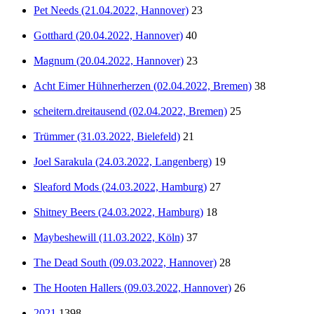
Pet Needs (21.04.2022, Hannover)
23
Gotthard (20.04.2022, Hannover)
40
Magnum (20.04.2022, Hannover)
23
Acht Eimer Hühnerherzen (02.04.2022, Bremen)
38
scheitern.dreitausend (02.04.2022, Bremen)
25
Trümmer (31.03.2022, Bielefeld)
21
Joel Sarakula (24.03.2022, Langenberg)
19
Sleaford Mods (24.03.2022, Hamburg)
27
Shitney Beers (24.03.2022, Hamburg)
18
Maybeshewill (11.03.2022, Köln)
37
The Dead South (09.03.2022, Hannover)
28
The Hooten Hallers (09.03.2022, Hannover)
26
2021
1398