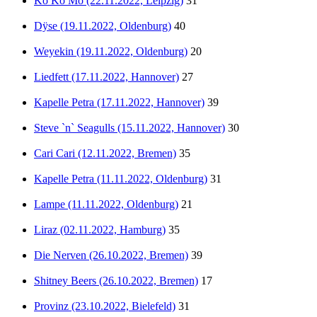
Ko Ko Mo (22.11.2022, Leipzig)
31
Dÿse (19.11.2022, Oldenburg)
40
Weyekin (19.11.2022, Oldenburg)
20
Liedfett (17.11.2022, Hannover)
27
Kapelle Petra (17.11.2022, Hannover)
39
Steve `n` Seagulls (15.11.2022, Hannover)
30
Cari Cari (12.11.2022, Bremen)
35
Kapelle Petra (11.11.2022, Oldenburg)
31
Lampe (11.11.2022, Oldenburg)
21
Liraz (02.11.2022, Hamburg)
35
Die Nerven (26.10.2022, Bremen)
39
Shitney Beers (26.10.2022, Bremen)
17
Provinz (23.10.2022, Bielefeld)
31