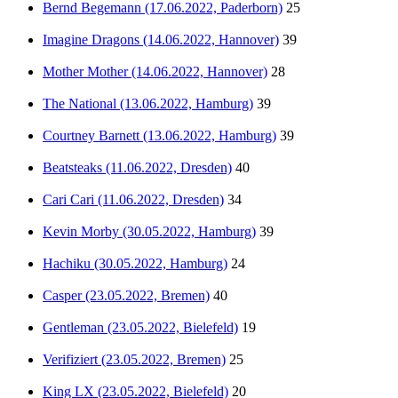
Bernd Begemann (17.06.2022, Paderborn)
25
Imagine Dragons (14.06.2022, Hannover)
39
Mother Mother (14.06.2022, Hannover)
28
The National (13.06.2022, Hamburg)
39
Courtney Barnett (13.06.2022, Hamburg)
39
Beatsteaks (11.06.2022, Dresden)
40
Cari Cari (11.06.2022, Dresden)
34
Kevin Morby (30.05.2022, Hamburg)
39
Hachiku (30.05.2022, Hamburg)
24
Casper (23.05.2022, Bremen)
40
Gentleman (23.05.2022, Bielefeld)
19
Verifiziert (23.05.2022, Bremen)
25
King LX (23.05.2022, Bielefeld)
20