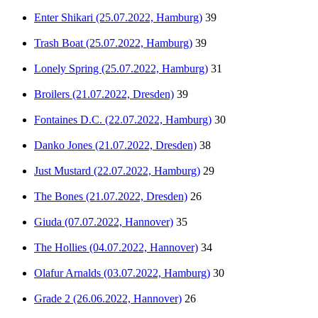
Enter Shikari (25.07.2022, Hamburg)
39
Trash Boat (25.07.2022, Hamburg)
39
Lonely Spring (25.07.2022, Hamburg)
31
Broilers (21.07.2022, Dresden)
39
Fontaines D.C. (22.07.2022, Hamburg)
30
Danko Jones (21.07.2022, Dresden)
38
Just Mustard (22.07.2022, Hamburg)
29
The Bones (21.07.2022, Dresden)
26
Giuda (07.07.2022, Hannover)
35
The Hollies (04.07.2022, Hannover)
34
Olafur Arnalds (03.07.2022, Hamburg)
30
Grade 2 (26.06.2022, Hannover)
26