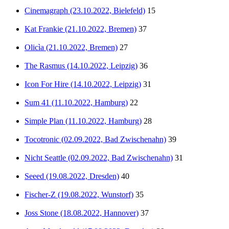
Cinemagraph (23.10.2022, Bielefeld)
15
Kat Frankie (21.10.2022, Bremen)
37
Olicìa (21.10.2022, Bremen)
27
The Rasmus (14.10.2022, Leipzig)
36
Icon For Hire (14.10.2022, Leipzig)
31
Sum 41 (11.10.2022, Hamburg)
22
Simple Plan (11.10.2022, Hamburg)
28
Tocotronic (02.09.2022, Bad Zwischenahn)
39
Nicht Seattle (02.09.2022, Bad Zwischenahn)
31
Seeed (19.08.2022, Dresden)
40
Fischer-Z (19.08.2022, Wunstorf)
35
Joss Stone (18.08.2022, Hannover)
37