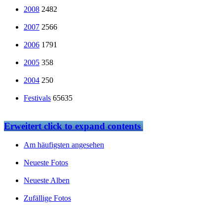
2008
2482
2007
2566
2006
1791
2005
358
2004
250
Festivals
65635
Erweitert
click to expand contents
Am häufigsten angesehen
Neueste Fotos
Neueste Alben
Zufällige Fotos