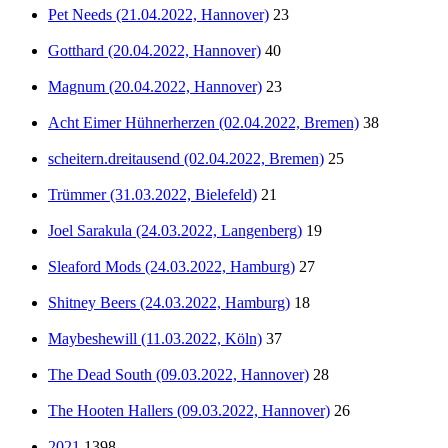
Pet Needs (21.04.2022, Hannover)
23
Gotthard (20.04.2022, Hannover)
40
Magnum (20.04.2022, Hannover)
23
Acht Eimer Hühnerherzen (02.04.2022, Bremen)
38
scheitern.dreitausend (02.04.2022, Bremen)
25
Trümmer (31.03.2022, Bielefeld)
21
Joel Sarakula (24.03.2022, Langenberg)
19
Sleaford Mods (24.03.2022, Hamburg)
27
Shitney Beers (24.03.2022, Hamburg)
18
Maybeshewill (11.03.2022, Köln)
37
The Dead South (09.03.2022, Hannover)
28
The Hooten Hallers (09.03.2022, Hannover)
26
2021
1398