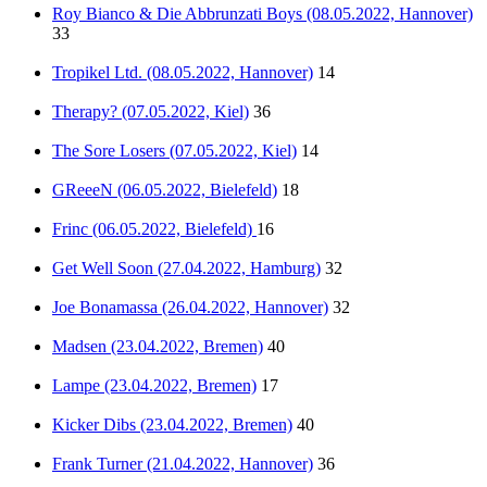
Roy Bianco & Die Abbrunzati Boys (08.05.2022, Hannover)
33
Tropikel Ltd. (08.05.2022, Hannover)
14
Therapy? (07.05.2022, Kiel)
36
The Sore Losers (07.05.2022, Kiel)
14
GReeeN (06.05.2022, Bielefeld)
18
Frinc (06.05.2022, Bielefeld)
16
Get Well Soon (27.04.2022, Hamburg)
32
Joe Bonamassa (26.04.2022, Hannover)
32
Madsen (23.04.2022, Bremen)
40
Lampe (23.04.2022, Bremen)
17
Kicker Dibs (23.04.2022, Bremen)
40
Frank Turner (21.04.2022, Hannover)
36