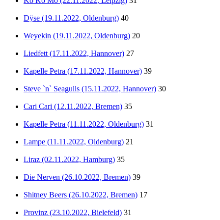
Ko Ko Mo (22.11.2022, Leipzig)
31
Dÿse (19.11.2022, Oldenburg)
40
Weyekin (19.11.2022, Oldenburg)
20
Liedfett (17.11.2022, Hannover)
27
Kapelle Petra (17.11.2022, Hannover)
39
Steve `n` Seagulls (15.11.2022, Hannover)
30
Cari Cari (12.11.2022, Bremen)
35
Kapelle Petra (11.11.2022, Oldenburg)
31
Lampe (11.11.2022, Oldenburg)
21
Liraz (02.11.2022, Hamburg)
35
Die Nerven (26.10.2022, Bremen)
39
Shitney Beers (26.10.2022, Bremen)
17
Provinz (23.10.2022, Bielefeld)
31