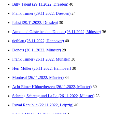
Billy Talent (29.11.2022, Dresden)
40
Frank Turner (29.11.2022, Dresden)
24
Pabst (29.11.2022, Dresden)
30
Atmo und Gäste bei den Donots (26.11.2022, Münster)
36
tiefblau (26.11.2022, Hannover)
40
Donots (26.11.2022, Münster)
28
Frank Turner (26.11.2022, Münster)
30
Herr Müller (26.11.2022, Hannover)
30
Montreal (26.11.2022, Münster)
34
Acht Eimer Hühnerherzen (26.11.2022, Münster)
30
Schreng Schreng und La La (26.11.2022, Münster)
28
Royal Republic (22.11.2022, Leipzig)
40