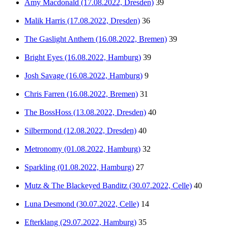
Amy Macdonald (17.08.2022, Dresden)
39
Malik Harris (17.08.2022, Dresden)
36
The Gaslight Anthem (16.08.2022, Bremen)
39
Bright Eyes (16.08.2022, Hamburg)
39
Josh Savage (16.08.2022, Hamburg)
9
Chris Farren (16.08.2022, Bremen)
31
The BossHoss (13.08.2022, Dresden)
40
Silbermond (12.08.2022, Dresden)
40
Metronomy (01.08.2022, Hamburg)
32
Sparkling (01.08.2022, Hamburg)
27
Mutz & The Blackeyed Banditz (30.07.2022, Celle)
40
Luna Desmond (30.07.2022, Celle)
14
Efterklang (29.07.2022, Hamburg)
35