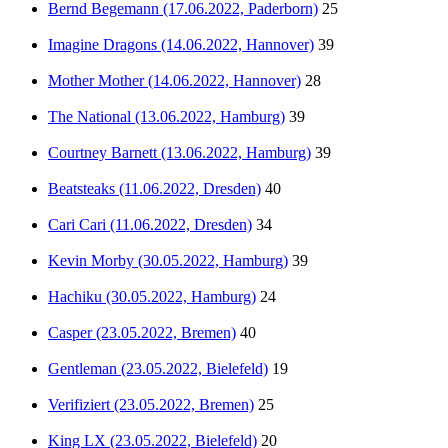
Bernd Begemann (17.06.2022, Paderborn)
25
Imagine Dragons (14.06.2022, Hannover)
39
Mother Mother (14.06.2022, Hannover)
28
The National (13.06.2022, Hamburg)
39
Courtney Barnett (13.06.2022, Hamburg)
39
Beatsteaks (11.06.2022, Dresden)
40
Cari Cari (11.06.2022, Dresden)
34
Kevin Morby (30.05.2022, Hamburg)
39
Hachiku (30.05.2022, Hamburg)
24
Casper (23.05.2022, Bremen)
40
Gentleman (23.05.2022, Bielefeld)
19
Verifiziert (23.05.2022, Bremen)
25
King LX (23.05.2022, Bielefeld)
20