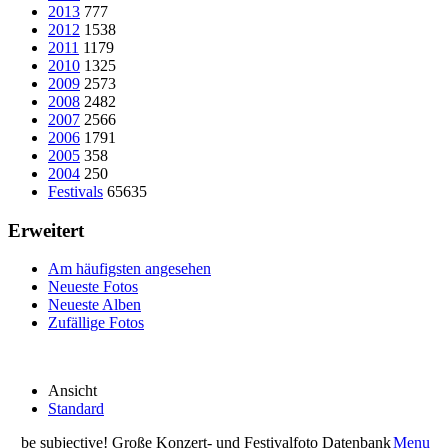
2013
777
2012
1538
2011
1179
2010
1325
2009
2573
2008
2482
2007
2566
2006
1791
2005
358
2004
250
Festivals
65635
Erweitert
Am häufigsten angesehen
Neueste Fotos
Neueste Alben
Zufällige Fotos
Ansicht
Standard
be subjective! Große Konzert- und Festivalfoto Datenbank
Menu