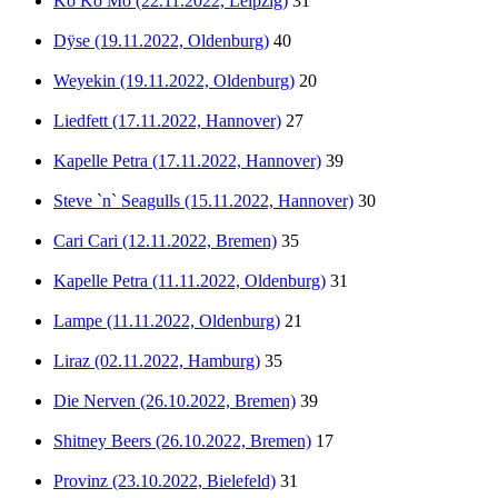
Ko Ko Mo (22.11.2022, Leipzig)
31
Dÿse (19.11.2022, Oldenburg)
40
Weyekin (19.11.2022, Oldenburg)
20
Liedfett (17.11.2022, Hannover)
27
Kapelle Petra (17.11.2022, Hannover)
39
Steve `n` Seagulls (15.11.2022, Hannover)
30
Cari Cari (12.11.2022, Bremen)
35
Kapelle Petra (11.11.2022, Oldenburg)
31
Lampe (11.11.2022, Oldenburg)
21
Liraz (02.11.2022, Hamburg)
35
Die Nerven (26.10.2022, Bremen)
39
Shitney Beers (26.10.2022, Bremen)
17
Provinz (23.10.2022, Bielefeld)
31