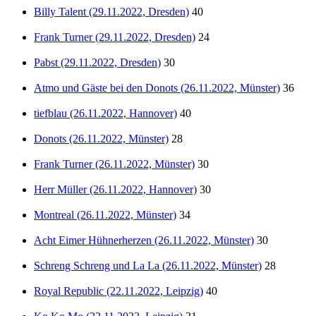
Billy Talent (29.11.2022, Dresden)
40
Frank Turner (29.11.2022, Dresden)
24
Pabst (29.11.2022, Dresden)
30
Atmo und Gäste bei den Donots (26.11.2022, Münster)
36
tiefblau (26.11.2022, Hannover)
40
Donots (26.11.2022, Münster)
28
Frank Turner (26.11.2022, Münster)
30
Herr Müller (26.11.2022, Hannover)
30
Montreal (26.11.2022, Münster)
34
Acht Eimer Hühnerherzen (26.11.2022, Münster)
30
Schreng Schreng und La La (26.11.2022, Münster)
28
Royal Republic (22.11.2022, Leipzig)
40