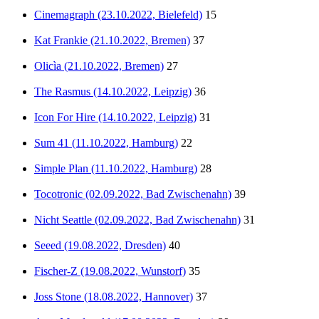
Cinemagraph (23.10.2022, Bielefeld)
15
Kat Frankie (21.10.2022, Bremen)
37
Olicìa (21.10.2022, Bremen)
27
The Rasmus (14.10.2022, Leipzig)
36
Icon For Hire (14.10.2022, Leipzig)
31
Sum 41 (11.10.2022, Hamburg)
22
Simple Plan (11.10.2022, Hamburg)
28
Tocotronic (02.09.2022, Bad Zwischenahn)
39
Nicht Seattle (02.09.2022, Bad Zwischenahn)
31
Seeed (19.08.2022, Dresden)
40
Fischer-Z (19.08.2022, Wunstorf)
35
Joss Stone (18.08.2022, Hannover)
37