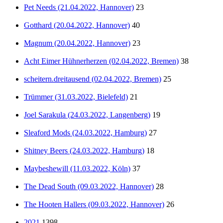
Pet Needs (21.04.2022, Hannover)
23
Gotthard (20.04.2022, Hannover)
40
Magnum (20.04.2022, Hannover)
23
Acht Eimer Hühnerherzen (02.04.2022, Bremen)
38
scheitern.dreitausend (02.04.2022, Bremen)
25
Trümmer (31.03.2022, Bielefeld)
21
Joel Sarakula (24.03.2022, Langenberg)
19
Sleaford Mods (24.03.2022, Hamburg)
27
Shitney Beers (24.03.2022, Hamburg)
18
Maybeshewill (11.03.2022, Köln)
37
The Dead South (09.03.2022, Hannover)
28
The Hooten Hallers (09.03.2022, Hannover)
26
2021
1398