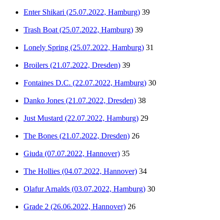
Enter Shikari (25.07.2022, Hamburg)
39
Trash Boat (25.07.2022, Hamburg)
39
Lonely Spring (25.07.2022, Hamburg)
31
Broilers (21.07.2022, Dresden)
39
Fontaines D.C. (22.07.2022, Hamburg)
30
Danko Jones (21.07.2022, Dresden)
38
Just Mustard (22.07.2022, Hamburg)
29
The Bones (21.07.2022, Dresden)
26
Giuda (07.07.2022, Hannover)
35
The Hollies (04.07.2022, Hannover)
34
Olafur Arnalds (03.07.2022, Hamburg)
30
Grade 2 (26.06.2022, Hannover)
26