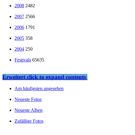
2008
2482
2007
2566
2006
1791
2005
358
2004
250
Festivals
65635
Erweitert
click to expand contents
Am häufigsten angesehen
Neueste Fotos
Neueste Alben
Zufällige Fotos