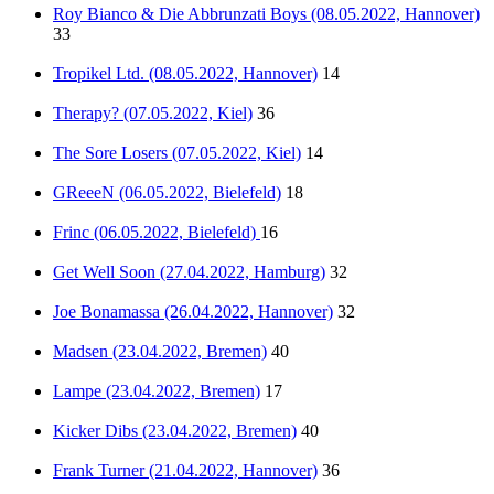
Roy Bianco & Die Abbrunzati Boys (08.05.2022, Hannover)
33
Tropikel Ltd. (08.05.2022, Hannover)
14
Therapy? (07.05.2022, Kiel)
36
The Sore Losers (07.05.2022, Kiel)
14
GReeeN (06.05.2022, Bielefeld)
18
Frinc (06.05.2022, Bielefeld)
16
Get Well Soon (27.04.2022, Hamburg)
32
Joe Bonamassa (26.04.2022, Hannover)
32
Madsen (23.04.2022, Bremen)
40
Lampe (23.04.2022, Bremen)
17
Kicker Dibs (23.04.2022, Bremen)
40
Frank Turner (21.04.2022, Hannover)
36