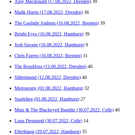
Amy Macdonald (17.08.2022, Dresden)
39
Malik Harris (17.08.2022, Dresden)
36
The Gaslight Anthem (16.08.2022, Bremen)
39
Bright Eyes (16.08.2022, Hamburg)
39
Josh Savage (16.08.2022, Hamburg)
9
Chris Farren (16.08.2022, Bremen)
31
The BossHoss (13.08.2022, Dresden)
40
Silbermond (12.08.2022, Dresden)
40
Metronomy (01.08.2022, Hamburg)
32
Sparkling (01.08.2022, Hamburg)
27
Mutz & The Blackeyed Banditz (30.07.2022, Celle)
40
Luna Desmond (30.07.2022, Celle)
14
Efterklang (29.07.2022, Hamburg)
35