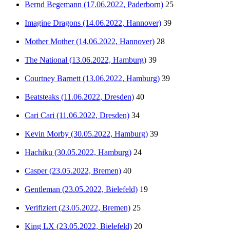
Bernd Begemann (17.06.2022, Paderborn)
25
Imagine Dragons (14.06.2022, Hannover)
39
Mother Mother (14.06.2022, Hannover)
28
The National (13.06.2022, Hamburg)
39
Courtney Barnett (13.06.2022, Hamburg)
39
Beatsteaks (11.06.2022, Dresden)
40
Cari Cari (11.06.2022, Dresden)
34
Kevin Morby (30.05.2022, Hamburg)
39
Hachiku (30.05.2022, Hamburg)
24
Casper (23.05.2022, Bremen)
40
Gentleman (23.05.2022, Bielefeld)
19
Verifiziert (23.05.2022, Bremen)
25
King LX (23.05.2022, Bielefeld)
20