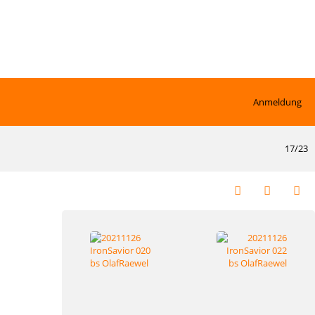
Anmeldung
17/23