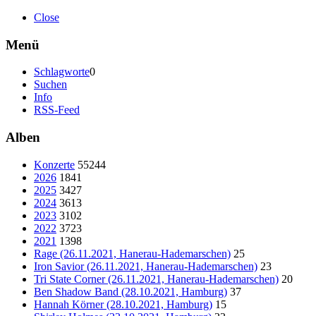
Close
Menü
Schlagworte
0
Suchen
Info
RSS-Feed
Alben
Konzerte
55244
2026
1841
2025
3427
2024
3613
2023
3102
2022
3723
2021
1398
Rage (26.11.2021, Hanerau-Hademarschen)
25
Iron Savior (26.11.2021, Hanerau-Hademarschen)
23
Tri State Corner (26.11.2021, Hanerau-Hademarschen)
20
Ben Shadow Band (28.10.2021, Hamburg)
37
Hannah Körner (28.10.2021, Hamburg)
15