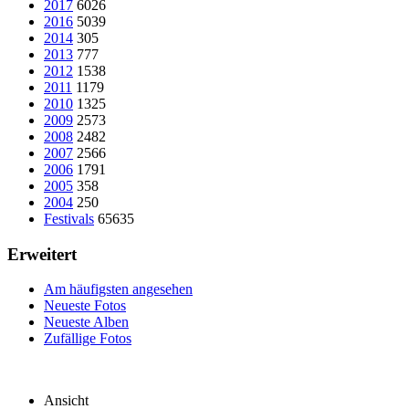
2017
6026
2016
5039
2014
305
2013
777
2012
1538
2011
1179
2010
1325
2009
2573
2008
2482
2007
2566
2006
1791
2005
358
2004
250
Festivals
65635
Erweitert
Am häufigsten angesehen
Neueste Fotos
Neueste Alben
Zufällige Fotos
Ansicht