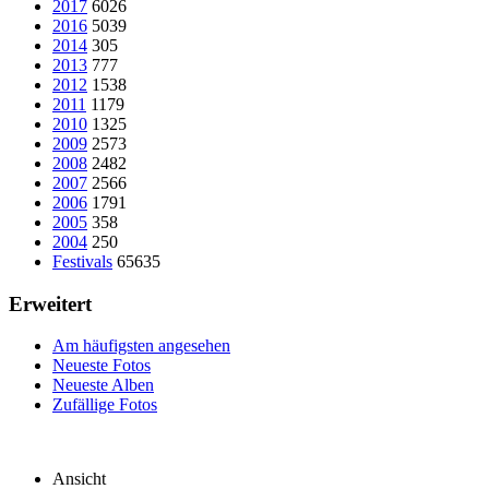
2017
6026
2016
5039
2014
305
2013
777
2012
1538
2011
1179
2010
1325
2009
2573
2008
2482
2007
2566
2006
1791
2005
358
2004
250
Festivals
65635
Erweitert
Am häufigsten angesehen
Neueste Fotos
Neueste Alben
Zufällige Fotos
Ansicht