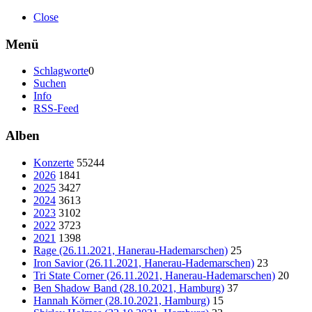
Close
Menü
Schlagworte
0
Suchen
Info
RSS-Feed
Alben
Konzerte
55244
2026
1841
2025
3427
2024
3613
2023
3102
2022
3723
2021
1398
Rage (26.11.2021, Hanerau-Hademarschen)
25
Iron Savior (26.11.2021, Hanerau-Hademarschen)
23
Tri State Corner (26.11.2021, Hanerau-Hademarschen)
20
Ben Shadow Band (28.10.2021, Hamburg)
37
Hannah Körner (28.10.2021, Hamburg)
15