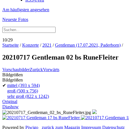
Am häufigsten angesehen
Neueste Fotos
10/29
Startseite
/
Konzerte
/
2021
/
Gentleman (17.07.2021, Paderborn)
/
20210717 Gentleman 02 bs RuneFleiter
Vorschaubilder
Zurück
Vorwärts
Bildgrößen
Bildgrößen
✔
mittel
(393 x 594)
groß
(500 x 756)
sehr groß
(822 x 1242)
Original
Diashow
Powered by
Piwigo
zurück zum Magazin
Impressum
Datenschutz