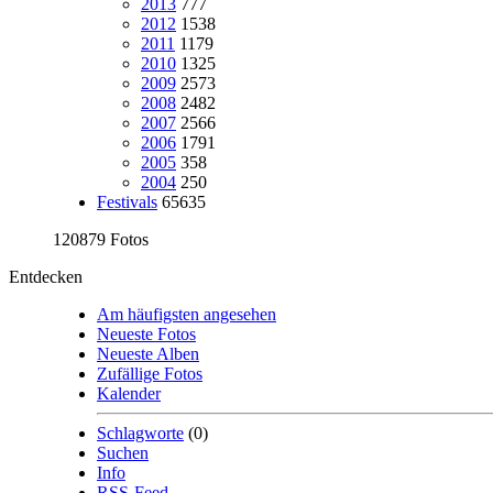
2013
777
2012
1538
2011
1179
2010
1325
2009
2573
2008
2482
2007
2566
2006
1791
2005
358
2004
250
Festivals
65635
120879 Fotos
Entdecken
Am häufigsten angesehen
Neueste Fotos
Neueste Alben
Zufällige Fotos
Kalender
Schlagworte
(0)
Suchen
Info
RSS-Feed