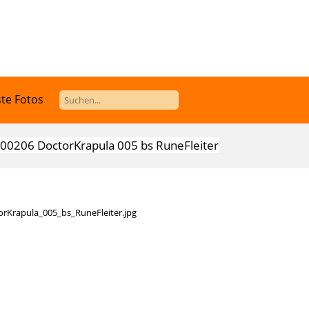
te Fotos
00206 DoctorKrapula 005 bs RuneFleiter