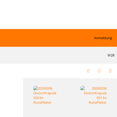
Anmeldung
9/28