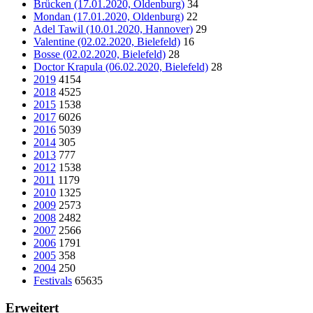
Brücken (17.01.2020, Oldenburg)
34
Mondan (17.01.2020, Oldenburg)
22
Adel Tawil (10.01.2020, Hannover)
29
Valentine (02.02.2020, Bielefeld)
16
Bosse (02.02.2020, Bielefeld)
28
Doctor Krapula (06.02.2020, Bielefeld)
28
2019
4154
2018
4525
2015
1538
2017
6026
2016
5039
2014
305
2013
777
2012
1538
2011
1179
2010
1325
2009
2573
2008
2482
2007
2566
2006
1791
2005
358
2004
250
Festivals
65635
Erweitert