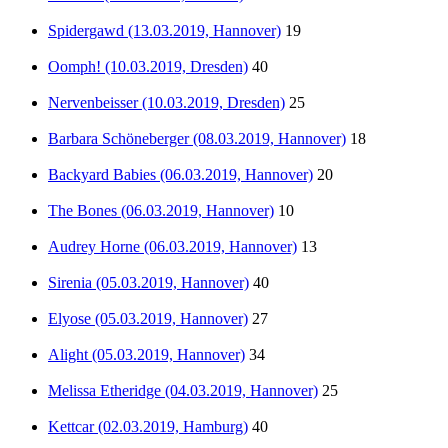
Spidergawd (13.03.2019, Hannover)
19
Oomph! (10.03.2019, Dresden)
40
Nervenbeisser (10.03.2019, Dresden)
25
Barbara Schöneberger (08.03.2019, Hannover)
18
Backyard Babies (06.03.2019, Hannover)
20
The Bones (06.03.2019, Hannover)
10
Audrey Horne (06.03.2019, Hannover)
13
Sirenia (05.03.2019, Hannover)
40
Elyose (05.03.2019, Hannover)
27
Alight (05.03.2019, Hannover)
34
Melissa Etheridge (04.03.2019, Hannover)
25
Kettcar (02.03.2019, Hamburg)
40