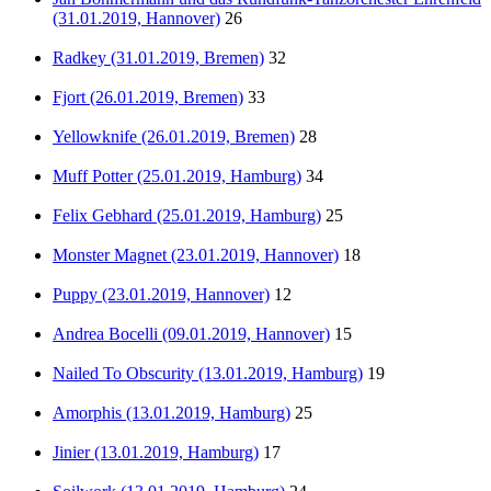
(31.01.2019, Hannover)
26
Radkey (31.01.2019, Bremen)
32
Fjort (26.01.2019, Bremen)
33
Yellowknife (26.01.2019, Bremen)
28
Muff Potter (25.01.2019, Hamburg)
34
Felix Gebhard (25.01.2019, Hamburg)
25
Monster Magnet (23.01.2019, Hannover)
18
Puppy (23.01.2019, Hannover)
12
Andrea Bocelli (09.01.2019, Hannover)
15
Nailed To Obscurity (13.01.2019, Hamburg)
19
Amorphis (13.01.2019, Hamburg)
25
Jinier (13.01.2019, Hamburg)
17