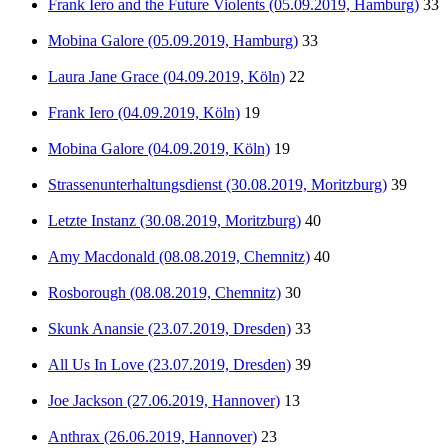
Frank Iero and the Future Violents (05.09.2019, Hamburg)
33
Mobina Galore (05.09.2019, Hamburg)
33
Laura Jane Grace (04.09.2019, Köln)
22
Frank Iero (04.09.2019, Köln)
19
Mobina Galore (04.09.2019, Köln)
19
Strassenunterhaltungsdienst (30.08.2019, Moritzburg)
39
Letzte Instanz (30.08.2019, Moritzburg)
40
Amy Macdonald (08.08.2019, Chemnitz)
40
Rosborough (08.08.2019, Chemnitz)
30
Skunk Anansie (23.07.2019, Dresden)
33
All Us In Love (23.07.2019, Dresden)
39
Joe Jackson (27.06.2019, Hannover)
13
Anthrax (26.06.2019, Hannover)
23