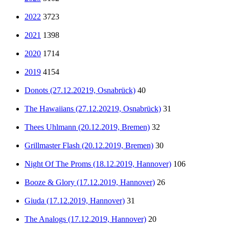
2022
3723
2021
1398
2020
1714
2019
4154
Donots (27.12.20219, Osnabrück)
40
The Hawaiians (27.12.20219, Osnabrück)
31
Thees Uhlmann (20.12.2019, Bremen)
32
Grillmaster Flash (20.12.2019, Bremen)
30
Night Of The Proms (18.12.2019, Hannover)
106
Booze & Glory (17.12.2019, Hannover)
26
Giuda (17.12.2019, Hannover)
31
The Analogs (17.12.2019, Hannover)
20