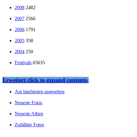
2008
2482
2007
2566
2006
1791
2005
358
2004
250
Festivals
65635
Erweitert
click to expand contents
Am häufigsten angesehen
Neueste Fotos
Neueste Alben
Zufällige Fotos