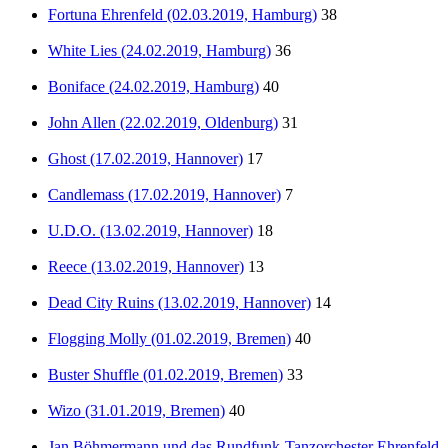
Fortuna Ehrenfeld (02.03.2019, Hamburg)
38
White Lies (24.02.2019, Hamburg)
36
Boniface (24.02.2019, Hamburg)
40
John Allen (22.02.2019, Oldenburg)
31
Ghost (17.02.2019, Hannover)
17
Candlemass (17.02.2019, Hannover)
7
U.D.O. (13.02.2019, Hannover)
18
Reece (13.02.2019, Hannover)
13
Dead City Ruins (13.02.2019, Hannover)
14
Flogging Molly (01.02.2019, Bremen)
40
Buster Shuffle (01.02.2019, Bremen)
33
Wizo (31.01.2019, Bremen)
40
Jan Böhmermann und das Rundfunk-Tanzorchester Ehrenfeld