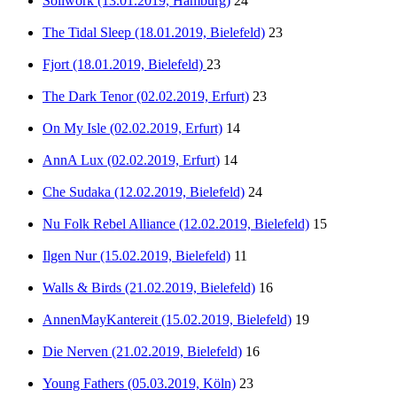
Soilwork (13.01.2019, Hamburg)
24
The Tidal Sleep (18.01.2019, Bielefeld)
23
Fjort (18.01.2019, Bielefeld)
23
The Dark Tenor (02.02.2019, Erfurt)
23
On My Isle (02.02.2019, Erfurt)
14
AnnA Lux (02.02.2019, Erfurt)
14
Che Sudaka (12.02.2019, Bielefeld)
24
Nu Folk Rebel Alliance (12.02.2019, Bielefeld)
15
Ilgen Nur (15.02.2019, Bielefeld)
11
Walls & Birds (21.02.2019, Bielefeld)
16
AnnenMayKantereit (15.02.2019, Bielefeld)
19
Die Nerven (21.02.2019, Bielefeld)
16
Young Fathers (05.03.2019, Köln)
23