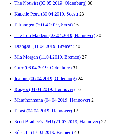
The Notwist (03.05.2019, Oldenburg)
38
Kapelle Petra (30.04.2019, Soest)
23
Elfmorgen (30.04.2019, Soest)
16
The Iron Maidens (23.04.2019, Hannover)
30
Drangsal (11.04.2019, Bremen)
40
Mia Morgan (11.04.2019, Bremen)
27
Gurr (06.04.2019, Oldenburg)
31
Jealous (06.04.2019, Oldenburg)
24
Rogers (04.04.2019, Hannover)
16
Marathonmann (04.04.2019, Hannover)
2
Engst (04.04.2019, Hannover)
12
Scott Bradlee´s PMJ (21.03.2019, Hannover)
22
Sólstafir (17.03.2019, Bremen)
40