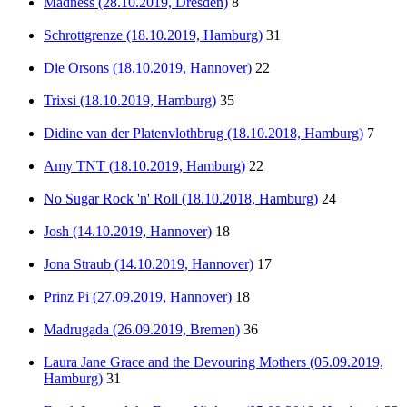
Mädness (28.10.2019, Dresden)
8
Schrottgrenze (18.10.2019, Hamburg)
31
Die Orsons (18.10.2019, Hannover)
22
Trixsi (18.10.2019, Hamburg)
35
Didine van der Platenvlothbrug (18.10.2018, Hamburg)
7
Amy TNT (18.10.2019, Hamburg)
22
No Sugar Rock 'n' Roll (18.10.2018, Hamburg)
24
Josh (14.10.2019, Hannover)
18
Jona Straub (14.10.2019, Hannover)
17
Prinz Pi (27.09.2019, Hannover)
18
Madrugada (26.09.2019, Bremen)
36
Laura Jane Grace and the Devouring Mothers (05.09.2019,
Hamburg)
31