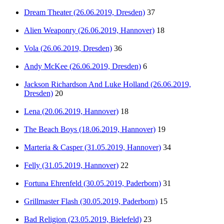
Dream Theater (26.06.2019, Dresden)
37
Alien Weaponry (26.06.2019, Hannover)
18
Vola (26.06.2019, Dresden)
36
Andy McKee (26.06.2019, Dresden)
6
Jackson Richardson And Luke Holland (26.06.2019,
Dresden)
20
Lena (20.06.2019, Hannover)
18
The Beach Boys (18.06.2019, Hannover)
19
Marteria & Casper (31.05.2019, Hannover)
34
Felly (31.05.2019, Hannover)
22
Fortuna Ehrenfeld (30.05.2019, Paderborn)
31
Grillmaster Flash (30.05.2019, Paderborn)
15
Bad Religion (23.05.2019, Bielefeld)
23