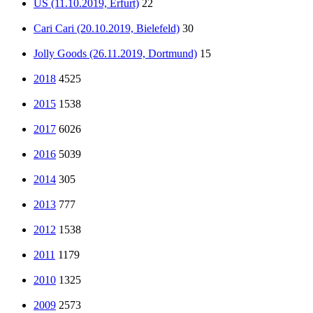
US (11.10.2019, Erfurt)
22
Cari Cari (20.10.2019, Bielefeld)
30
Jolly Goods (26.11.2019, Dortmund)
15
2018
4525
2015
1538
2017
6026
2016
5039
2014
305
2013
777
2012
1538
2011
1179
2010
1325
2009
2573