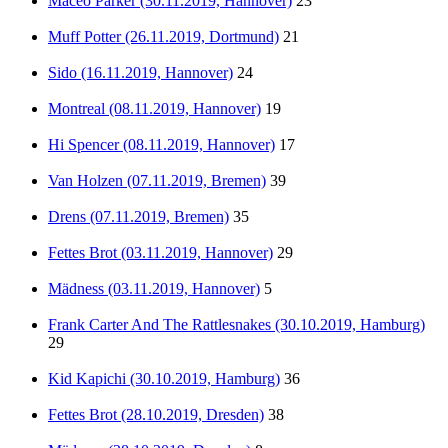
Maceo Parker (30.11.2019, Hannover)
23
Muff Potter (26.11.2019, Dortmund)
21
Sido (16.11.2019, Hannover)
24
Montreal (08.11.2019, Hannover)
19
Hi Spencer (08.11.2019, Hannover)
17
Van Holzen (07.11.2019, Bremen)
39
Drens (07.11.2019, Bremen)
35
Fettes Brot (03.11.2019, Hannover)
29
Mädness (03.11.2019, Hannover)
5
Frank Carter And The Rattlesnakes (30.10.2019, Hamburg)
29
Kid Kapichi (30.10.2019, Hamburg)
36
Fettes Brot (28.10.2019, Dresden)
38