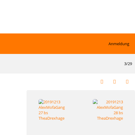
Anmeldung
3/29