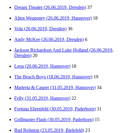
Dream Theater (26.06.2019, Dresden)
37
Alien Weaponry (26.06.2019, Hannover)
18
Vola (26.06.2019, Dresden)
36
Andy McKee (26.06.2019, Dresden)
6
Jackson Richardson And Luke Holland (26.06.2019,
Dresden)
20
Lena (20.06.2019, Hannover)
18
The Beach Boys (18.06.2019, Hannover)
19
Marteria & Casper (31.05.2019, Hannover)
34
Felly (31.05.2019, Hannover)
22
Fortuna Ehrenfeld (30.05.2019, Paderborn)
31
Grillmaster Flash (30.05.2019, Paderborn)
15
Bad Religion (23.05.2019, Bielefeld)
23