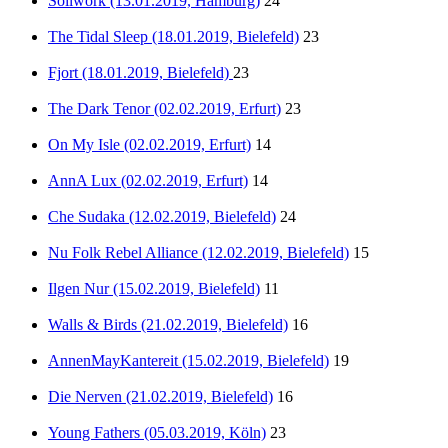
Soilwork (13.01.2019, Hamburg)
24
The Tidal Sleep (18.01.2019, Bielefeld)
23
Fjort (18.01.2019, Bielefeld)
23
The Dark Tenor (02.02.2019, Erfurt)
23
On My Isle (02.02.2019, Erfurt)
14
AnnA Lux (02.02.2019, Erfurt)
14
Che Sudaka (12.02.2019, Bielefeld)
24
Nu Folk Rebel Alliance (12.02.2019, Bielefeld)
15
Ilgen Nur (15.02.2019, Bielefeld)
11
Walls & Birds (21.02.2019, Bielefeld)
16
AnnenMayKantereit (15.02.2019, Bielefeld)
19
Die Nerven (21.02.2019, Bielefeld)
16
Young Fathers (05.03.2019, Köln)
23