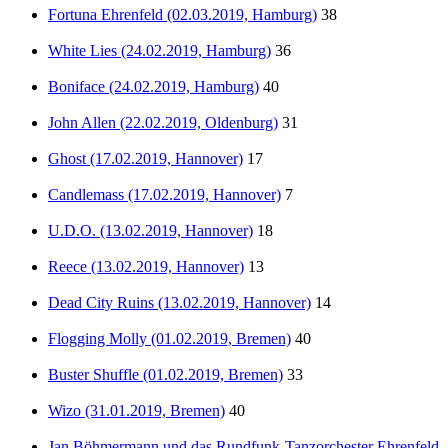
Fortuna Ehrenfeld (02.03.2019, Hamburg)
38
White Lies (24.02.2019, Hamburg)
36
Boniface (24.02.2019, Hamburg)
40
John Allen (22.02.2019, Oldenburg)
31
Ghost (17.02.2019, Hannover)
17
Candlemass (17.02.2019, Hannover)
7
U.D.O. (13.02.2019, Hannover)
18
Reece (13.02.2019, Hannover)
13
Dead City Ruins (13.02.2019, Hannover)
14
Flogging Molly (01.02.2019, Bremen)
40
Buster Shuffle (01.02.2019, Bremen)
33
Wizo (31.01.2019, Bremen)
40
Jan Böhmermann und das Rundfunk-Tanzorchester Ehrenfeld