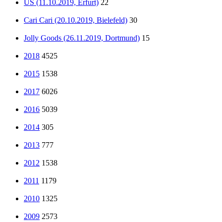
US (11.10.2019, Erfurt)
22
Cari Cari (20.10.2019, Bielefeld)
30
Jolly Goods (26.11.2019, Dortmund)
15
2018
4525
2015
1538
2017
6026
2016
5039
2014
305
2013
777
2012
1538
2011
1179
2010
1325
2009
2573