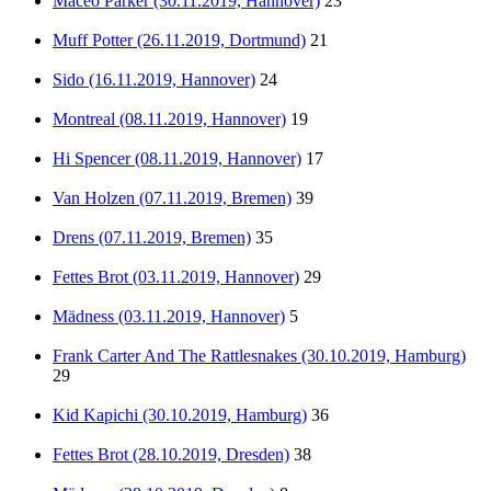
Maceo Parker (30.11.2019, Hannover)
23
Muff Potter (26.11.2019, Dortmund)
21
Sido (16.11.2019, Hannover)
24
Montreal (08.11.2019, Hannover)
19
Hi Spencer (08.11.2019, Hannover)
17
Van Holzen (07.11.2019, Bremen)
39
Drens (07.11.2019, Bremen)
35
Fettes Brot (03.11.2019, Hannover)
29
Mädness (03.11.2019, Hannover)
5
Frank Carter And The Rattlesnakes (30.10.2019, Hamburg)
29
Kid Kapichi (30.10.2019, Hamburg)
36
Fettes Brot (28.10.2019, Dresden)
38