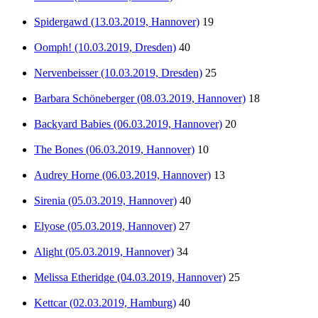
Spidergawd (13.03.2019, Hannover)
19
Oomph! (10.03.2019, Dresden)
40
Nervenbeisser (10.03.2019, Dresden)
25
Barbara Schöneberger (08.03.2019, Hannover)
18
Backyard Babies (06.03.2019, Hannover)
20
The Bones (06.03.2019, Hannover)
10
Audrey Horne (06.03.2019, Hannover)
13
Sirenia (05.03.2019, Hannover)
40
Elyose (05.03.2019, Hannover)
27
Alight (05.03.2019, Hannover)
34
Melissa Etheridge (04.03.2019, Hannover)
25
Kettcar (02.03.2019, Hamburg)
40