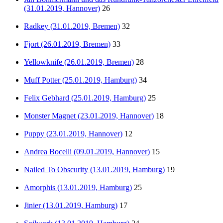
(31.01.2019, Hannover)
26
Radkey (31.01.2019, Bremen)
32
Fjort (26.01.2019, Bremen)
33
Yellowknife (26.01.2019, Bremen)
28
Muff Potter (25.01.2019, Hamburg)
34
Felix Gebhard (25.01.2019, Hamburg)
25
Monster Magnet (23.01.2019, Hannover)
18
Puppy (23.01.2019, Hannover)
12
Andrea Bocelli (09.01.2019, Hannover)
15
Nailed To Obscurity (13.01.2019, Hamburg)
19
Amorphis (13.01.2019, Hamburg)
25
Jinier (13.01.2019, Hamburg)
17