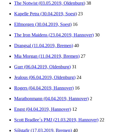
The Notwist (03.05.2019, Oldenburg)
38
Kapelle Petra (30.04.2019, Soest)
23
Elfmorgen (30.04.2019, Soest)
16
The Iron Maidens (23.04.2019, Hannover)
30
Drangsal (11.04.2019, Bremen)
40
Mia Morgan (11.04.2019, Bremen)
27
Gurr (06.04.2019, Oldenburg)
31
Jealous (06.04.2019, Oldenburg)
24
Rogers (04.04.2019, Hannover)
16
Marathonmann (04.04.2019, Hannover)
2
Engst (04.04.2019, Hannover)
12
Scott Bradlee´s PMJ (21.03.2019, Hannover)
22
Sólstafir (17.03.2019, Bremen)
40