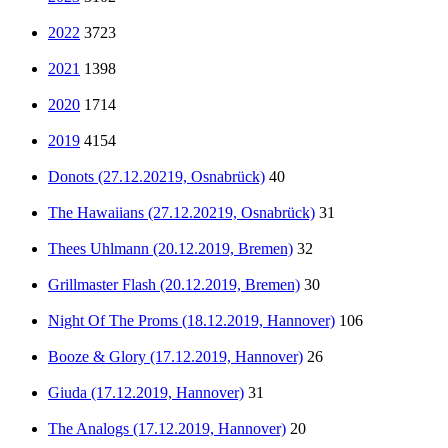
2022
3723
2021
1398
2020
1714
2019
4154
Donots (27.12.20219, Osnabrück)
40
The Hawaiians (27.12.20219, Osnabrück)
31
Thees Uhlmann (20.12.2019, Bremen)
32
Grillmaster Flash (20.12.2019, Bremen)
30
Night Of The Proms (18.12.2019, Hannover)
106
Booze & Glory (17.12.2019, Hannover)
26
Giuda (17.12.2019, Hannover)
31
The Analogs (17.12.2019, Hannover)
20