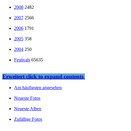
2008
2482
2007
2566
2006
1791
2005
358
2004
250
Festivals
65635
Erweitert
click to expand contents
Am häufigsten angesehen
Neueste Fotos
Neueste Alben
Zufällige Fotos