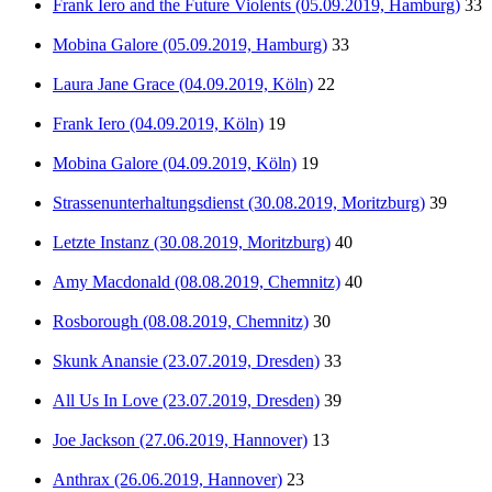
Frank Iero and the Future Violents (05.09.2019, Hamburg)
33
Mobina Galore (05.09.2019, Hamburg)
33
Laura Jane Grace (04.09.2019, Köln)
22
Frank Iero (04.09.2019, Köln)
19
Mobina Galore (04.09.2019, Köln)
19
Strassenunterhaltungsdienst (30.08.2019, Moritzburg)
39
Letzte Instanz (30.08.2019, Moritzburg)
40
Amy Macdonald (08.08.2019, Chemnitz)
40
Rosborough (08.08.2019, Chemnitz)
30
Skunk Anansie (23.07.2019, Dresden)
33
All Us In Love (23.07.2019, Dresden)
39
Joe Jackson (27.06.2019, Hannover)
13
Anthrax (26.06.2019, Hannover)
23