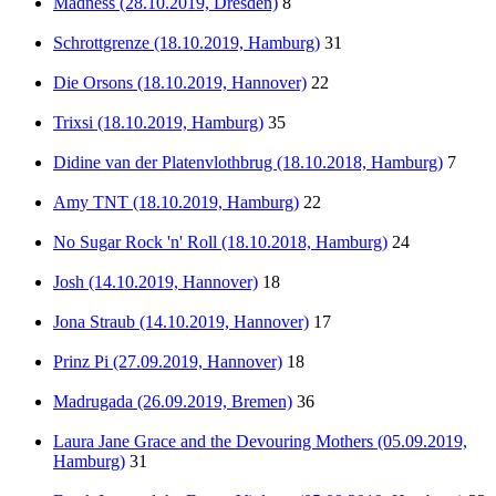
Mädness (28.10.2019, Dresden)
8
Schrottgrenze (18.10.2019, Hamburg)
31
Die Orsons (18.10.2019, Hannover)
22
Trixsi (18.10.2019, Hamburg)
35
Didine van der Platenvlothbrug (18.10.2018, Hamburg)
7
Amy TNT (18.10.2019, Hamburg)
22
No Sugar Rock 'n' Roll (18.10.2018, Hamburg)
24
Josh (14.10.2019, Hannover)
18
Jona Straub (14.10.2019, Hannover)
17
Prinz Pi (27.09.2019, Hannover)
18
Madrugada (26.09.2019, Bremen)
36
Laura Jane Grace and the Devouring Mothers (05.09.2019,
Hamburg)
31