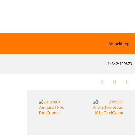
Anmeldung
44842/120879