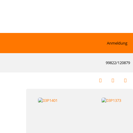
Anmeldung
99822/120879