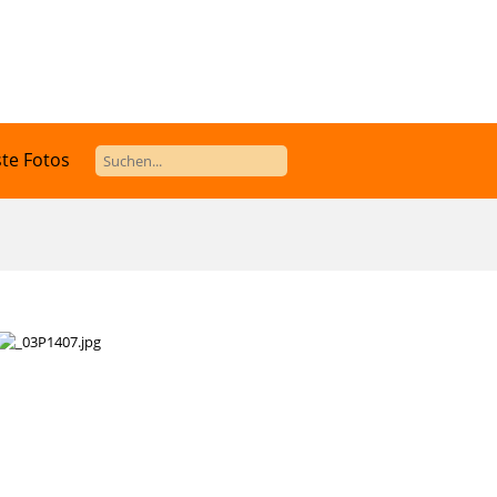
te Fotos