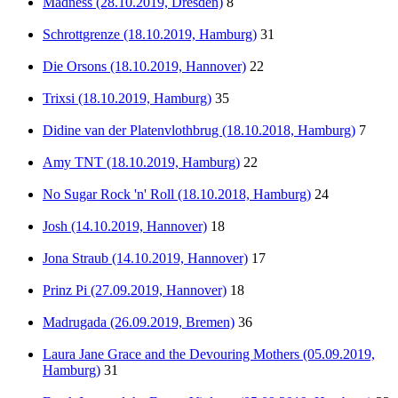
Mädness (28.10.2019, Dresden)
8
Schrottgrenze (18.10.2019, Hamburg)
31
Die Orsons (18.10.2019, Hannover)
22
Trixsi (18.10.2019, Hamburg)
35
Didine van der Platenvlothbrug (18.10.2018, Hamburg)
7
Amy TNT (18.10.2019, Hamburg)
22
No Sugar Rock 'n' Roll (18.10.2018, Hamburg)
24
Josh (14.10.2019, Hannover)
18
Jona Straub (14.10.2019, Hannover)
17
Prinz Pi (27.09.2019, Hannover)
18
Madrugada (26.09.2019, Bremen)
36
Laura Jane Grace and the Devouring Mothers (05.09.2019,
Hamburg)
31