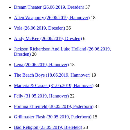
Dream Theater (26.06.2019, Dresden)
37
Alien Weaponry (26.06.2019, Hannover)
18
Vola (26.06.2019, Dresden)
36
Andy McKee (26.06.2019, Dresden)
6
Jackson Richardson And Luke Holland (26.06.2019,
Dresden)
20
Lena (20.06.2019, Hannover)
18
The Beach Boys (18.06.2019, Hannover)
19
Marteria & Casper (31.05.2019, Hannover)
34
Felly (31.05.2019, Hannover)
22
Fortuna Ehrenfeld (30.05.2019, Paderborn)
31
Grillmaster Flash (30.05.2019, Paderborn)
15
Bad Religion (23.05.2019, Bielefeld)
23