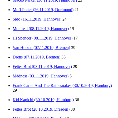
Maceo Parker (30.11.2019, Hannover)
23
Muff Potter (26.11.2019, Dortmund)
21
Sido (16.11.2019, Hannover)
24
Montreal (08.11.2019, Hannover)
19
Hi Spencer (08.11.2019, Hannover)
17
Van Holzen (07.11.2019, Bremen)
39
Drens (07.11.2019, Bremen)
35
Fettes Brot (03.11.2019, Hannover)
29
Mädness (03.11.2019, Hannover)
5
Frank Carter And The Rattlesnakes (30.10.2019, Hamburg)
29
Kid Kapichi (30.10.2019, Hamburg)
36
Fettes Brot (28.10.2019, Dresden)
38