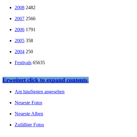
2008
2482
2007
2566
2006
1791
2005
358
2004
250
Festivals
65635
Erweitert
click to expand contents
Am häufigsten angesehen
Neueste Fotos
Neueste Alben
Zufällige Fotos