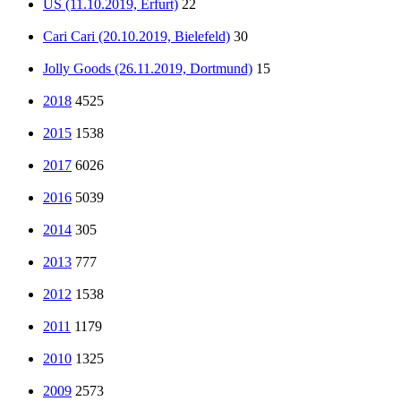
US (11.10.2019, Erfurt)
22
Cari Cari (20.10.2019, Bielefeld)
30
Jolly Goods (26.11.2019, Dortmund)
15
2018
4525
2015
1538
2017
6026
2016
5039
2014
305
2013
777
2012
1538
2011
1179
2010
1325
2009
2573