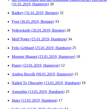
(31.01.2019, Hannover)
26
Radkey (31.01.2019, Bremen)
32
Fjort (26.01.2019, Bremen)
33
Yellowknife (26.01.2019, Bremen)
28
Muff Potter (25.01.2019, Hamburg)
34
Felix Gebhard (25.01.2019, Hamburg)
25
Monster Magnet (23.01.2019, Hannover)
18
Puppy (23.01.2019, Hannover)
12
Andrea Bocelli (09.01.2019, Hannover)
15
Nailed To Obscurity (13.01.2019, Hamburg)
19
Amorphis (13.01.2019, Hamburg)
25
Jinier (13.01.2019, Hamburg)
17