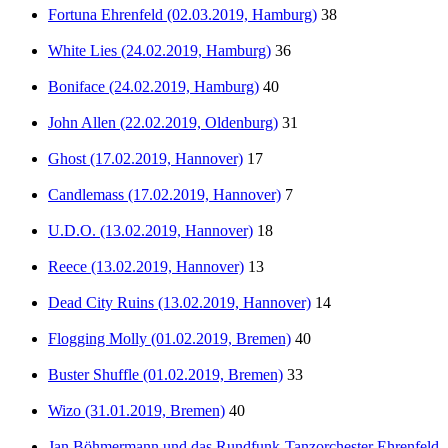
Fortuna Ehrenfeld (02.03.2019, Hamburg)
38
White Lies (24.02.2019, Hamburg)
36
Boniface (24.02.2019, Hamburg)
40
John Allen (22.02.2019, Oldenburg)
31
Ghost (17.02.2019, Hannover)
17
Candlemass (17.02.2019, Hannover)
7
U.D.O. (13.02.2019, Hannover)
18
Reece (13.02.2019, Hannover)
13
Dead City Ruins (13.02.2019, Hannover)
14
Flogging Molly (01.02.2019, Bremen)
40
Buster Shuffle (01.02.2019, Bremen)
33
Wizo (31.01.2019, Bremen)
40
Jan Böhmermann und das Rundfunk-Tanzorchester Ehrenfeld