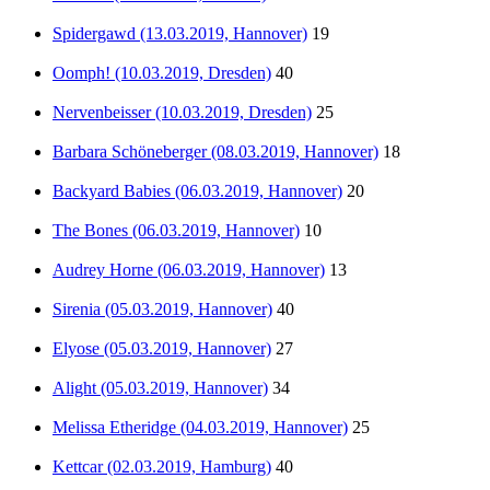
Spidergawd (13.03.2019, Hannover)
19
Oomph! (10.03.2019, Dresden)
40
Nervenbeisser (10.03.2019, Dresden)
25
Barbara Schöneberger (08.03.2019, Hannover)
18
Backyard Babies (06.03.2019, Hannover)
20
The Bones (06.03.2019, Hannover)
10
Audrey Horne (06.03.2019, Hannover)
13
Sirenia (05.03.2019, Hannover)
40
Elyose (05.03.2019, Hannover)
27
Alight (05.03.2019, Hannover)
34
Melissa Etheridge (04.03.2019, Hannover)
25
Kettcar (02.03.2019, Hamburg)
40