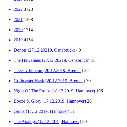
2022
3723
2021
1398
2020
1714
2019
4154
Donots (27.12.20219, Osnabrück)
40
The Hawaiians (27.12.20219, Osnabrück)
31
Thees Uhlmann (20.12.2019, Bremen)
32
Grillmaster Flash (20.12.2019, Bremen)
30
Night Of The Proms (18.12.2019, Hannover)
106
Booze & Glory (17.12.2019, Hannover)
26
Giuda (17.12.2019, Hannover)
31
The Analogs (17.12.2019, Hannover)
20