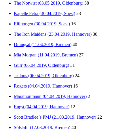
The Notwist (03.05.2019, Oldenburg)
38
Kapelle Petra (30.04.2019, Soest)
23
Elfmorgen (30.04.2019, Soest)
16
The Iron Maidens (23.04.2019, Hannover)
30
Drangsal (11.04.2019, Bremen)
40
Mia Morgan (11.04.2019, Bremen)
27
Gurr (06.04.2019, Oldenburg)
31
Jealous (06.04.2019, Oldenburg)
24
Rogers (04.04.2019, Hannover)
16
Marathonmann (04.04.2019, Hannover)
2
Engst (04.04.2019, Hannover)
12
Scott Bradlee´s PMJ (21.03.2019, Hannover)
22
Sólstafir (17.03.2019, Bremen)
40