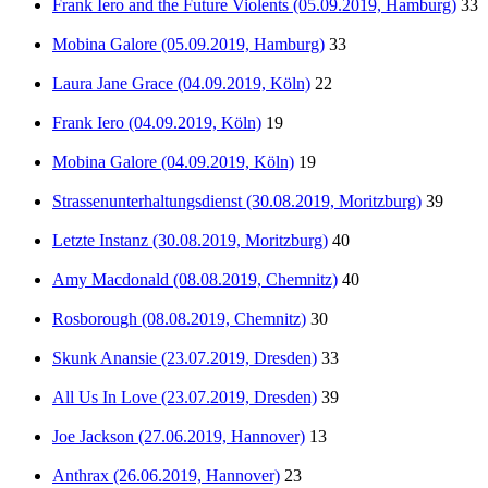
Frank Iero and the Future Violents (05.09.2019, Hamburg)
33
Mobina Galore (05.09.2019, Hamburg)
33
Laura Jane Grace (04.09.2019, Köln)
22
Frank Iero (04.09.2019, Köln)
19
Mobina Galore (04.09.2019, Köln)
19
Strassenunterhaltungsdienst (30.08.2019, Moritzburg)
39
Letzte Instanz (30.08.2019, Moritzburg)
40
Amy Macdonald (08.08.2019, Chemnitz)
40
Rosborough (08.08.2019, Chemnitz)
30
Skunk Anansie (23.07.2019, Dresden)
33
All Us In Love (23.07.2019, Dresden)
39
Joe Jackson (27.06.2019, Hannover)
13
Anthrax (26.06.2019, Hannover)
23