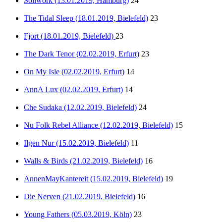
Soilwork (13.01.2019, Hamburg)
24
The Tidal Sleep (18.01.2019, Bielefeld)
23
Fjort (18.01.2019, Bielefeld)
23
The Dark Tenor (02.02.2019, Erfurt)
23
On My Isle (02.02.2019, Erfurt)
14
AnnA Lux (02.02.2019, Erfurt)
14
Che Sudaka (12.02.2019, Bielefeld)
24
Nu Folk Rebel Alliance (12.02.2019, Bielefeld)
15
Ilgen Nur (15.02.2019, Bielefeld)
11
Walls & Birds (21.02.2019, Bielefeld)
16
AnnenMayKantereit (15.02.2019, Bielefeld)
19
Die Nerven (21.02.2019, Bielefeld)
16
Young Fathers (05.03.2019, Köln)
23