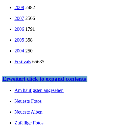
2008
2482
2007
2566
2006
1791
2005
358
2004
250
Festivals
65635
Erweitert
click to expand contents
Am häufigsten angesehen
Neueste Fotos
Neueste Alben
Zufällige Fotos