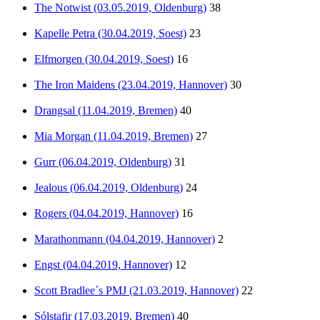
The Notwist (03.05.2019, Oldenburg)
38
Kapelle Petra (30.04.2019, Soest)
23
Elfmorgen (30.04.2019, Soest)
16
The Iron Maidens (23.04.2019, Hannover)
30
Drangsal (11.04.2019, Bremen)
40
Mia Morgan (11.04.2019, Bremen)
27
Gurr (06.04.2019, Oldenburg)
31
Jealous (06.04.2019, Oldenburg)
24
Rogers (04.04.2019, Hannover)
16
Marathonmann (04.04.2019, Hannover)
2
Engst (04.04.2019, Hannover)
12
Scott Bradlee´s PMJ (21.03.2019, Hannover)
22
Sólstafir (17.03.2019, Bremen)
40