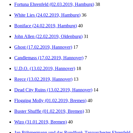
Fortuna Ehrenfeld (02.03.2019, Hamburg)
38
White Lies (24.02.2019, Hamburg)
36
Boniface (24.02.2019, Hamburg)
40
John Allen (22.02.2019, Oldenburg)
31
Ghost (17.02.2019, Hannover)
17
Candlemass (17.02.2019, Hannover)
7
U.D.O. (13.02.2019, Hannover)
18
Reece (13.02.2019, Hannover)
13
Dead City Ruins (13.02.2019, Hannover)
14
Flogging Molly (01.02.2019, Bremen)
40
Buster Shuffle (01.02.2019, Bremen)
33
Wizo (31.01.2019, Bremen)
40
Jan Böhmermann und das Rundfunk-Tanzorchester Ehrenfeld