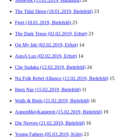
Soilwork (13.01.2019, Hamburg)
24
The Tidal Sleep (18.01.2019, Bielefeld)
23
Fjort (18.01.2019, Bielefeld)
23
The Dark Tenor (02.02.2019, Erfurt)
23
On My Isle (02.02.2019, Erfurt)
14
AnnA Lux (02.02.2019, Erfurt)
14
Che Sudaka (12.02.2019, Bielefeld)
24
Nu Folk Rebel Alliance (12.02.2019, Bielefeld)
15
Ilgen Nur (15.02.2019, Bielefeld)
11
Walls & Birds (21.02.2019, Bielefeld)
16
AnnenMayKantereit (15.02.2019, Bielefeld)
19
Die Nerven (21.02.2019, Bielefeld)
16
Young Fathers (05.03.2019, Köln)
23