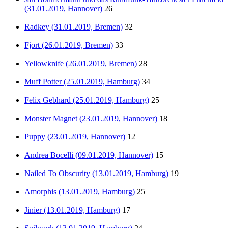
(31.01.2019, Hannover)
26
Radkey (31.01.2019, Bremen)
32
Fjort (26.01.2019, Bremen)
33
Yellowknife (26.01.2019, Bremen)
28
Muff Potter (25.01.2019, Hamburg)
34
Felix Gebhard (25.01.2019, Hamburg)
25
Monster Magnet (23.01.2019, Hannover)
18
Puppy (23.01.2019, Hannover)
12
Andrea Bocelli (09.01.2019, Hannover)
15
Nailed To Obscurity (13.01.2019, Hamburg)
19
Amorphis (13.01.2019, Hamburg)
25
Jinier (13.01.2019, Hamburg)
17