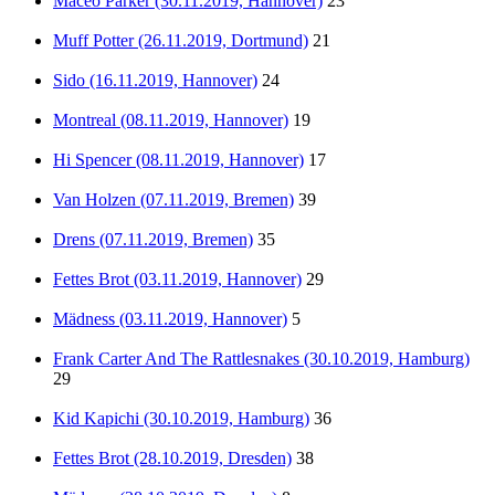
Maceo Parker (30.11.2019, Hannover)
23
Muff Potter (26.11.2019, Dortmund)
21
Sido (16.11.2019, Hannover)
24
Montreal (08.11.2019, Hannover)
19
Hi Spencer (08.11.2019, Hannover)
17
Van Holzen (07.11.2019, Bremen)
39
Drens (07.11.2019, Bremen)
35
Fettes Brot (03.11.2019, Hannover)
29
Mädness (03.11.2019, Hannover)
5
Frank Carter And The Rattlesnakes (30.10.2019, Hamburg)
29
Kid Kapichi (30.10.2019, Hamburg)
36
Fettes Brot (28.10.2019, Dresden)
38