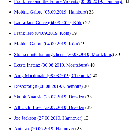
Frank Iero and the Future Violents (05.09.2019, Hamburg)
33
Mobina Galore (05.09.2019, Hamburg)
33
Laura Jane Grace (04.09.2019, Köln)
22
Frank Iero (04.09.2019, Köln)
19
Mobina Galore (04.09.2019, Köln)
19
Strassenunterhaltungsdienst (30.08.2019, Moritzburg)
39
Letzte Instanz (30.08.2019, Moritzburg)
40
Amy Macdonald (08.08.2019, Chemnitz)
40
Rosborough (08.08.2019, Chemnitz)
30
Skunk Anansie (23.07.2019, Dresden)
33
All Us In Love (23.07.2019, Dresden)
39
Joe Jackson (27.06.2019, Hannover)
13
Anthrax (26.06.2019, Hannover)
23