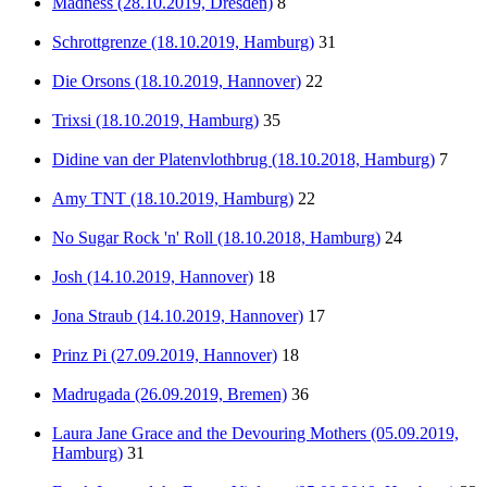
Mädness (28.10.2019, Dresden)
8
Schrottgrenze (18.10.2019, Hamburg)
31
Die Orsons (18.10.2019, Hannover)
22
Trixsi (18.10.2019, Hamburg)
35
Didine van der Platenvlothbrug (18.10.2018, Hamburg)
7
Amy TNT (18.10.2019, Hamburg)
22
No Sugar Rock 'n' Roll (18.10.2018, Hamburg)
24
Josh (14.10.2019, Hannover)
18
Jona Straub (14.10.2019, Hannover)
17
Prinz Pi (27.09.2019, Hannover)
18
Madrugada (26.09.2019, Bremen)
36
Laura Jane Grace and the Devouring Mothers (05.09.2019,
Hamburg)
31