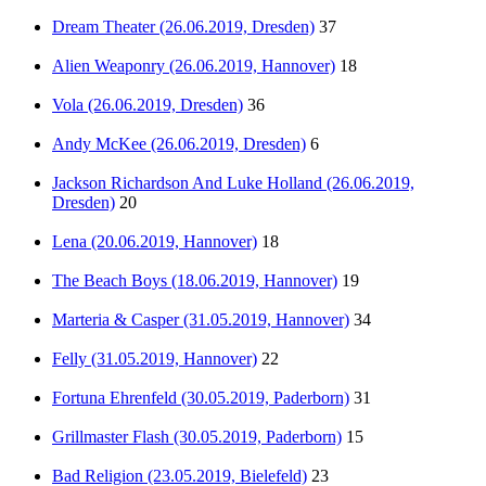
Dream Theater (26.06.2019, Dresden)
37
Alien Weaponry (26.06.2019, Hannover)
18
Vola (26.06.2019, Dresden)
36
Andy McKee (26.06.2019, Dresden)
6
Jackson Richardson And Luke Holland (26.06.2019,
Dresden)
20
Lena (20.06.2019, Hannover)
18
The Beach Boys (18.06.2019, Hannover)
19
Marteria & Casper (31.05.2019, Hannover)
34
Felly (31.05.2019, Hannover)
22
Fortuna Ehrenfeld (30.05.2019, Paderborn)
31
Grillmaster Flash (30.05.2019, Paderborn)
15
Bad Religion (23.05.2019, Bielefeld)
23