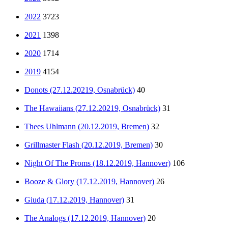
2022
3723
2021
1398
2020
1714
2019
4154
Donots (27.12.20219, Osnabrück)
40
The Hawaiians (27.12.20219, Osnabrück)
31
Thees Uhlmann (20.12.2019, Bremen)
32
Grillmaster Flash (20.12.2019, Bremen)
30
Night Of The Proms (18.12.2019, Hannover)
106
Booze & Glory (17.12.2019, Hannover)
26
Giuda (17.12.2019, Hannover)
31
The Analogs (17.12.2019, Hannover)
20