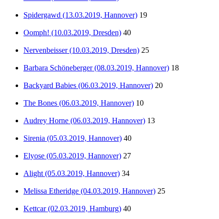
Spidergawd (13.03.2019, Hannover)
19
Oomph! (10.03.2019, Dresden)
40
Nervenbeisser (10.03.2019, Dresden)
25
Barbara Schöneberger (08.03.2019, Hannover)
18
Backyard Babies (06.03.2019, Hannover)
20
The Bones (06.03.2019, Hannover)
10
Audrey Horne (06.03.2019, Hannover)
13
Sirenia (05.03.2019, Hannover)
40
Elyose (05.03.2019, Hannover)
27
Alight (05.03.2019, Hannover)
34
Melissa Etheridge (04.03.2019, Hannover)
25
Kettcar (02.03.2019, Hamburg)
40