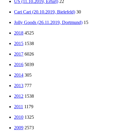
US (11.10.2019, Erfurt)
22
Cari Cari (20.10.2019, Bielefeld)
30
Jolly Goods (26.11.2019, Dortmund)
15
2018
4525
2015
1538
2017
6026
2016
5039
2014
305
2013
777
2012
1538
2011
1179
2010
1325
2009
2573