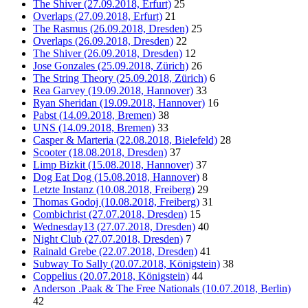
The Shiver (27.09.2018, Erfurt)
25
Overlaps (27.09.2018, Erfurt)
21
The Rasmus (26.09.2018, Dresden)
25
Overlaps (26.09.2018, Dresden)
22
The Shiver (26.09.2018, Dresden)
12
Jose Gonzales (25.09.2018, Zürich)
26
The String Theory (25.09.2018, Zürich)
6
Rea Garvey (19.09.2018, Hannover)
33
Ryan Sheridan (19.09.2018, Hannover)
16
Pabst (14.09.2018, Bremen)
38
UNS (14.09.2018, Bremen)
33
Casper & Marteria (22.08.2018, Bielefeld)
28
Scooter (18.08.2018, Dresden)
37
Limp Bizkit (15.08.2018, Hannover)
37
Dog Eat Dog (15.08.2018, Hannover)
8
Letzte Instanz (10.08.2018, Freiberg)
29
Thomas Godoj (10.08.2018, Freiberg)
31
Combichrist (27.07.2018, Dresden)
15
Wednesday13 (27.07.2018, Dresden)
40
Night Club (27.07.2018, Dresden)
7
Rainald Grebe (22.07.2018, Dresden)
41
Subway To Sally (20.07.2018, Königstein)
38
Coppelius (20.07.2018, Königstein)
44
Anderson .Paak & The Free Nationals (10.07.2018, Berlin)
42