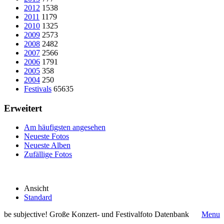
2012
1538
2011
1179
2010
1325
2009
2573
2008
2482
2007
2566
2006
1791
2005
358
2004
250
Festivals
65635
Erweitert
Am häufigsten angesehen
Neueste Fotos
Neueste Alben
Zufällige Fotos
Ansicht
Standard
be subjective! Große Konzert- und Festivalfoto Datenbank
Menu