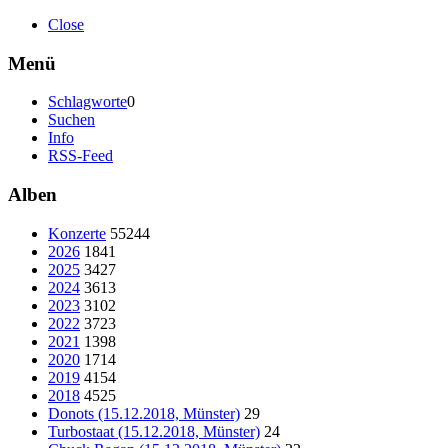
Close
Menü
Schlagworte
0
Suchen
Info
RSS-Feed
Alben
Konzerte
55244
2026
1841
2025
3427
2024
3613
2023
3102
2022
3723
2021
1398
2020
1714
2019
4154
2018
4525
Donots (15.12.2018, Münster)
29
Turbostaat (15.12.2018, Münster)
24