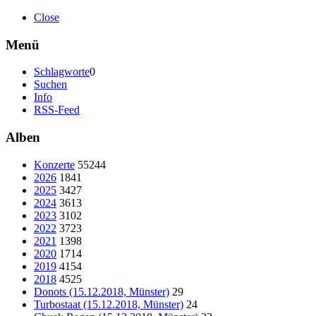
Close
Menü
Schlagworte
0
Suchen
Info
RSS-Feed
Alben
Konzerte
55244
2026
1841
2025
3427
2024
3613
2023
3102
2022
3723
2021
1398
2020
1714
2019
4154
2018
4525
Donots (15.12.2018, Münster)
29
Turbostaat (15.12.2018, Münster)
24