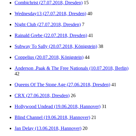
Combichrist (27.07.2018, Dresden)
15
Wednesday13 (27.07.2018, Dresden)
40
Night Club (27.07.2018, Dresden)
7
Rainald Grebe (22.07.2018, Dresden)
41
Subway To Sally (20.07.2018, Königstein)
38
Coppelius (20.07.2018, Königstein)
44
Anderson .Paak & The Free Nationals (10.07.2018, Berlin)
42
Queens Of The Stone Age (27.06.2018, Dresden)
41
CRX (27.06.2018, Dresden)
26
Hollywood Undead (19.06.2018, Hannover)
31
Blind Channel (19.06.2018, Hannover)
21
Jan Delay (13.06.2018, Hannover)
20