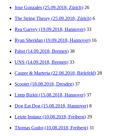
Jose Gonzales (25.09.2018, Zürich)
26
The String Theory (25.09.2018, Zürich)
6
Rea Garvey (19.09.2018, Hannover)
33
Ryan Sheridan (19.09.2018, Hannover)
16
Pabst (14.09.2018, Bremen)
38
UNS (14.09.2018, Bremen)
33
Casper & Marteria (22.08.2018, Bielefeld)
28
Scooter (18.08.2018, Dresden)
37
Limp Bizkit (15.08.2018, Hannover)
37
Dog Eat Dog (15.08.2018, Hannover)
8
Letzte Instanz (10.08.2018, Freiberg)
29
Thomas Godoj (10.08.2018, Freiberg)
31