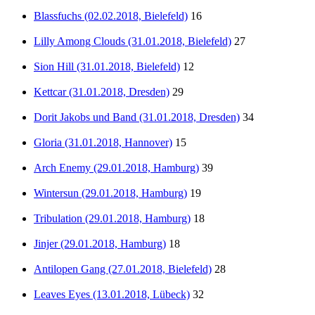
Blassfuchs (02.02.2018, Bielefeld)
16
Lilly Among Clouds (31.01.2018, Bielefeld)
27
Sion Hill (31.01.2018, Bielefeld)
12
Kettcar (31.01.2018, Dresden)
29
Dorit Jakobs und Band (31.01.2018, Dresden)
34
Gloria (31.01.2018, Hannover)
15
Arch Enemy (29.01.2018, Hamburg)
39
Wintersun (29.01.2018, Hamburg)
19
Tribulation (29.01.2018, Hamburg)
18
Jinjer (29.01.2018, Hamburg)
18
Antilopen Gang (27.01.2018, Bielefeld)
28
Leaves Eyes (13.01.2018, Lübeck)
32