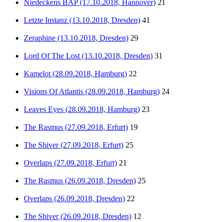
Niedeckens BAP (17.10.2018, Hannover)
21
Letzte Instanz (13.10.2018, Dresden)
41
Zeraphine (13.10.2018, Dresden)
29
Lord Of The Lost (13.10.2018, Dresden)
31
Kamelot (28.09.2018, Hamburg)
22
Visions Of Atlantis (28.09.2018, Hamburg)
24
Leaves Eyes (28.09.2018, Hamburg)
23
The Rasmus (27.09.2018, Erfurt)
19
The Shiver (27.09.2018, Erfurt)
25
Overlaps (27.09.2018, Erfurt)
21
The Rasmus (26.09.2018, Dresden)
25
Overlaps (26.09.2018, Dresden)
22
The Shiver (26.09.2018, Dresden)
12