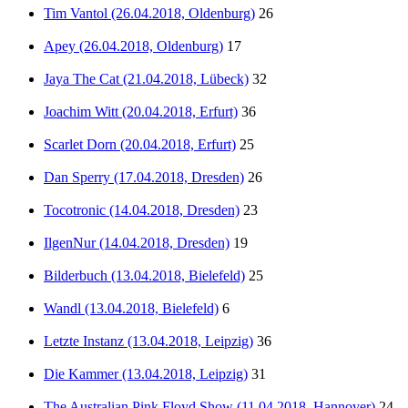
Tim Vantol (26.04.2018, Oldenburg)
26
Apey (26.04.2018, Oldenburg)
17
Jaya The Cat (21.04.2018, Lübeck)
32
Joachim Witt (20.04.2018, Erfurt)
36
Scarlet Dorn (20.04.2018, Erfurt)
25
Dan Sperry (17.04.2018, Dresden)
26
Tocotronic (14.04.2018, Dresden)
23
IlgenNur (14.04.2018, Dresden)
19
Bilderbuch (13.04.2018, Bielefeld)
25
Wandl (13.04.2018, Bielefeld)
6
Letzte Instanz (13.04.2018, Leipzig)
36
Die Kammer (13.04.2018, Leipzig)
31
The Australian Pink Floyd Show (11.04.2018, Hannover)
24