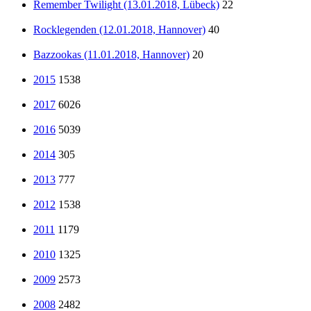
Remember Twilight (13.01.2018, Lübeck)
22
Rocklegenden (12.01.2018, Hannover)
40
Bazzookas (11.01.2018, Hannover)
20
2015
1538
2017
6026
2016
5039
2014
305
2013
777
2012
1538
2011
1179
2010
1325
2009
2573
2008
2482