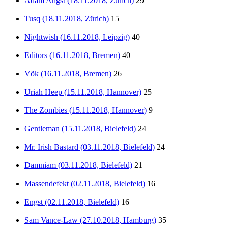
Adam Angst (18.11.2018, Zürich)
29
Tusq (18.11.2018, Zürich)
15
Nightwish (16.11.2018, Leipzig)
40
Editors (16.11.2018, Bremen)
40
Vök (16.11.2018, Bremen)
26
Uriah Heep (15.11.2018, Hannover)
25
The Zombies (15.11.2018, Hannover)
9
Gentleman (15.11.2018, Bielefeld)
24
Mr. Irish Bastard (03.11.2018, Bielefeld)
24
Damniam (03.11.2018, Bielefeld)
21
Massendefekt (02.11.2018, Bielefeld)
16
Engst (02.11.2018, Bielefeld)
16
Sam Vance-Law (27.10.2018, Hamburg)
35