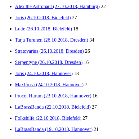
Alex the Astronaut (27.10.2018, Hamburg)
22
Joris (26.10.2018, Bielefeld)
27
Lotte (26.10.2018, Bielefeld)
18
Tarja Turunen (26.10.2018, Dresden)
34
Stratovarius (26.10.2018, Dresden)
26
Serpentyne (26.10.2018, Dresden)
16
Joris (24.10.2018, Hannover)
18
MaxProsa (24.10.2018, Hannover)
7
Procol Harum (23.10.2018, Hannover)
16
LaBrassBanda (22.10.2018, Bielefeld)
27
Folkshilfe (22.10.2018, Bielefeld)
27
LaBrassBanda (19.10.2018, Hannover)
21