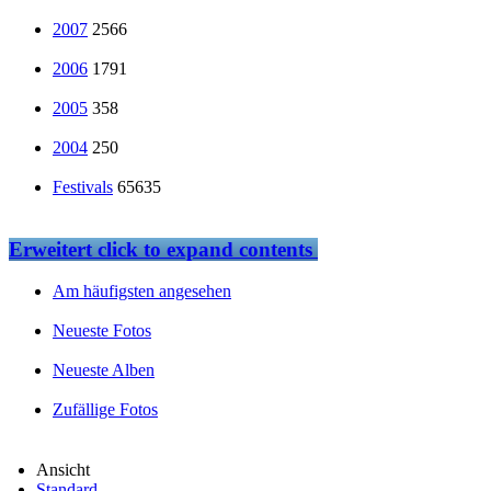
2007
2566
2006
1791
2005
358
2004
250
Festivals
65635
Erweitert
click to expand contents
Am häufigsten angesehen
Neueste Fotos
Neueste Alben
Zufällige Fotos
Ansicht
Standard