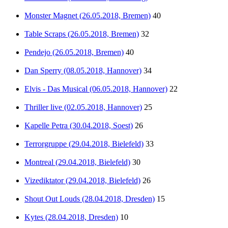
Monster Magnet (26.05.2018, Bremen)
40
Table Scraps (26.05.2018, Bremen)
32
Pendejo (26.05.2018, Bremen)
40
Dan Sperry (08.05.2018, Hannover)
34
Elvis - Das Musical (06.05.2018, Hannover)
22
Thriller live (02.05.2018, Hannover)
25
Kapelle Petra (30.04.2018, Soest)
26
Terrorgruppe (29.04.2018, Bielefeld)
33
Montreal (29.04.2018, Bielefeld)
30
Vizediktator (29.04.2018, Bielefeld)
26
Shout Out Louds (28.04.2018, Dresden)
15
Kytes (28.04.2018, Dresden)
10