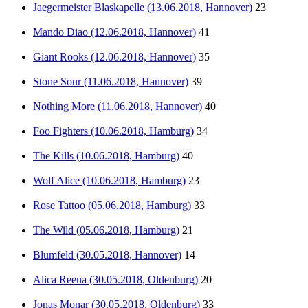
Jaegermeister Blaskapelle (13.06.2018, Hannover)
23
Mando Diao (12.06.2018, Hannover)
41
Giant Rooks (12.06.2018, Hannover)
35
Stone Sour (11.06.2018, Hannover)
39
Nothing More (11.06.2018, Hannover)
40
Foo Fighters (10.06.2018, Hamburg)
34
The Kills (10.06.2018, Hamburg)
40
Wolf Alice (10.06.2018, Hamburg)
23
Rose Tattoo (05.06.2018, Hamburg)
33
The Wild (05.06.2018, Hamburg)
21
Blumfeld (30.05.2018, Hannover)
14
Alica Reena (30.05.2018, Oldenburg)
20
Jonas Monar (30.05.2018, Oldenburg)
33