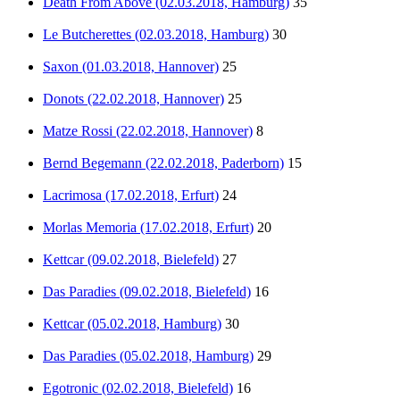
Death From Above (02.03.2018, Hamburg)
35
Le Butcherettes (02.03.2018, Hamburg)
30
Saxon (01.03.2018, Hannover)
25
Donots (22.02.2018, Hannover)
25
Matze Rossi (22.02.2018, Hannover)
8
Bernd Begemann (22.02.2018, Paderborn)
15
Lacrimosa (17.02.2018, Erfurt)
24
Morlas Memoria (17.02.2018, Erfurt)
20
Kettcar (09.02.2018, Bielefeld)
27
Das Paradies (09.02.2018, Bielefeld)
16
Kettcar (05.02.2018, Hamburg)
30
Das Paradies (05.02.2018, Hamburg)
29
Egotronic (02.02.2018, Bielefeld)
16