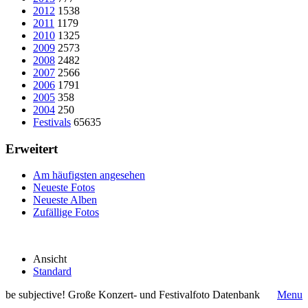
2012
1538
2011
1179
2010
1325
2009
2573
2008
2482
2007
2566
2006
1791
2005
358
2004
250
Festivals
65635
Erweitert
Am häufigsten angesehen
Neueste Fotos
Neueste Alben
Zufällige Fotos
Ansicht
Standard
be subjective! Große Konzert- und Festivalfoto Datenbank
Menu