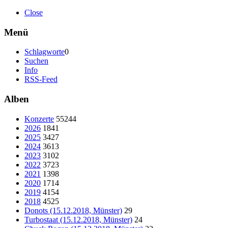
Close
Menü
Schlagworte
0
Suchen
Info
RSS-Feed
Alben
Konzerte
55244
2026
1841
2025
3427
2024
3613
2023
3102
2022
3723
2021
1398
2020
1714
2019
4154
2018
4525
Donots (15.12.2018, Münster)
29
Turbostaat (15.12.2018, Münster)
24