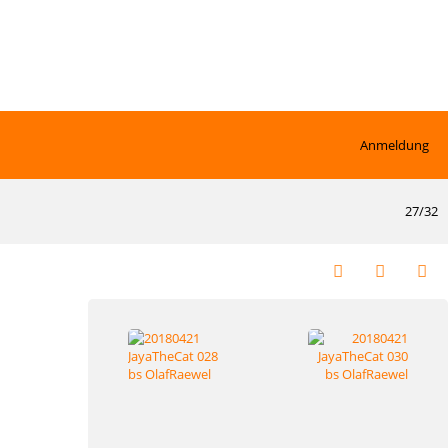
Anmeldung
27/32