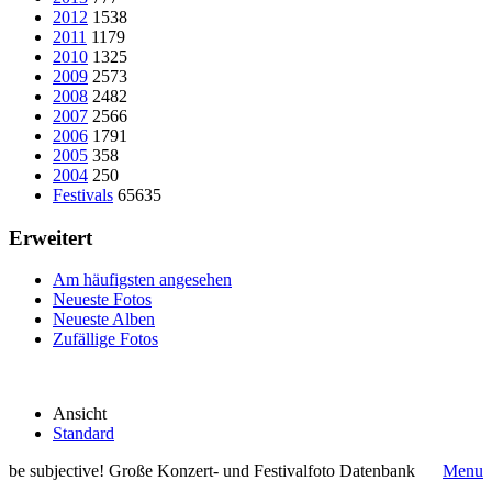
2012
1538
2011
1179
2010
1325
2009
2573
2008
2482
2007
2566
2006
1791
2005
358
2004
250
Festivals
65635
Erweitert
Am häufigsten angesehen
Neueste Fotos
Neueste Alben
Zufällige Fotos
Ansicht
Standard
be subjective! Große Konzert- und Festivalfoto Datenbank
Menu