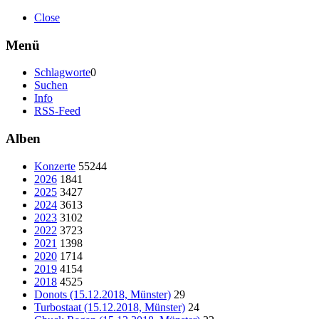
Close
Menü
Schlagworte
0
Suchen
Info
RSS-Feed
Alben
Konzerte
55244
2026
1841
2025
3427
2024
3613
2023
3102
2022
3723
2021
1398
2020
1714
2019
4154
2018
4525
Donots (15.12.2018, Münster)
29
Turbostaat (15.12.2018, Münster)
24