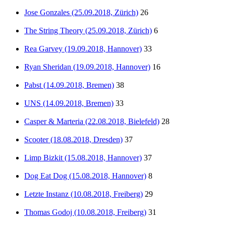
Jose Gonzales (25.09.2018, Zürich)
26
The String Theory (25.09.2018, Zürich)
6
Rea Garvey (19.09.2018, Hannover)
33
Ryan Sheridan (19.09.2018, Hannover)
16
Pabst (14.09.2018, Bremen)
38
UNS (14.09.2018, Bremen)
33
Casper & Marteria (22.08.2018, Bielefeld)
28
Scooter (18.08.2018, Dresden)
37
Limp Bizkit (15.08.2018, Hannover)
37
Dog Eat Dog (15.08.2018, Hannover)
8
Letzte Instanz (10.08.2018, Freiberg)
29
Thomas Godoj (10.08.2018, Freiberg)
31