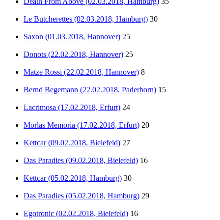
Death From Above (02.03.2018, Hamburg)
35
Le Butcherettes (02.03.2018, Hamburg)
30
Saxon (01.03.2018, Hannover)
25
Donots (22.02.2018, Hannover)
25
Matze Rossi (22.02.2018, Hannover)
8
Bernd Begemann (22.02.2018, Paderborn)
15
Lacrimosa (17.02.2018, Erfurt)
24
Morlas Memoria (17.02.2018, Erfurt)
20
Kettcar (09.02.2018, Bielefeld)
27
Das Paradies (09.02.2018, Bielefeld)
16
Kettcar (05.02.2018, Hamburg)
30
Das Paradies (05.02.2018, Hamburg)
29
Egotronic (02.02.2018, Bielefeld)
16