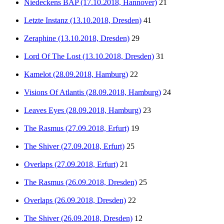
Niedeckens BAP (17.10.2018, Hannover)
21
Letzte Instanz (13.10.2018, Dresden)
41
Zeraphine (13.10.2018, Dresden)
29
Lord Of The Lost (13.10.2018, Dresden)
31
Kamelot (28.09.2018, Hamburg)
22
Visions Of Atlantis (28.09.2018, Hamburg)
24
Leaves Eyes (28.09.2018, Hamburg)
23
The Rasmus (27.09.2018, Erfurt)
19
The Shiver (27.09.2018, Erfurt)
25
Overlaps (27.09.2018, Erfurt)
21
The Rasmus (26.09.2018, Dresden)
25
Overlaps (26.09.2018, Dresden)
22
The Shiver (26.09.2018, Dresden)
12