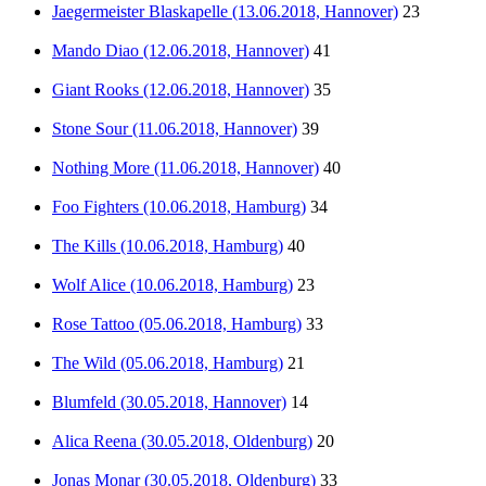
Jaegermeister Blaskapelle (13.06.2018, Hannover)
23
Mando Diao (12.06.2018, Hannover)
41
Giant Rooks (12.06.2018, Hannover)
35
Stone Sour (11.06.2018, Hannover)
39
Nothing More (11.06.2018, Hannover)
40
Foo Fighters (10.06.2018, Hamburg)
34
The Kills (10.06.2018, Hamburg)
40
Wolf Alice (10.06.2018, Hamburg)
23
Rose Tattoo (05.06.2018, Hamburg)
33
The Wild (05.06.2018, Hamburg)
21
Blumfeld (30.05.2018, Hannover)
14
Alica Reena (30.05.2018, Oldenburg)
20
Jonas Monar (30.05.2018, Oldenburg)
33