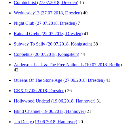
Combichrist (27.07.2018, Dresden)
15
Wednesday13 (27.07.2018, Dresden)
40
Night Club (27.07.2018, Dresden)
7
Rainald Grebe (22.07.2018, Dresden)
41
Subway To Sally (20.07.2018, Königstein)
38
Coppelius (20.07.2018, Königstein)
44
Anderson .Paak & The Free Nationals (10.07.2018, Berlin)
42
Queens Of The Stone Age (27.06.2018, Dresden)
41
CRX (27.06.2018, Dresden)
26
Hollywood Undead (19.06.2018, Hannover)
31
Blind Channel (19.06.2018, Hannover)
21
Jan Delay (13.06.2018, Hannover)
20