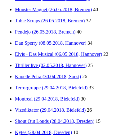
Monster Magnet (26.05.2018, Bremen)
40
Table Scraps (26.05.2018, Bremen)
32
Pendejo (26.05.2018, Bremen)
40
Dan Sperry (08.05.2018, Hannover)
34
Elvis - Das Musical (06.05.2018, Hannover)
22
Thriller live (02.05.2018, Hannover)
25
Kapelle Petra (30.04.2018, Soest)
26
Terrorgruppe (29.04.2018, Bielefeld)
33
Montreal (29.04.2018, Bielefeld)
30
Vizediktator (29.04.2018, Bielefeld)
26
Shout Out Louds (28.04.2018, Dresden)
15
Kytes (28.04.2018, Dresden)
10