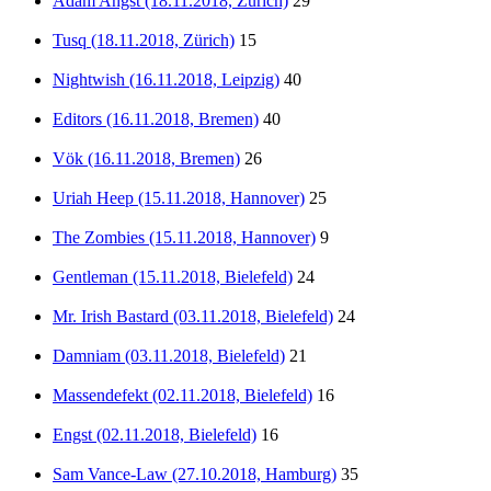
Adam Angst (18.11.2018, Zürich)
29
Tusq (18.11.2018, Zürich)
15
Nightwish (16.11.2018, Leipzig)
40
Editors (16.11.2018, Bremen)
40
Vök (16.11.2018, Bremen)
26
Uriah Heep (15.11.2018, Hannover)
25
The Zombies (15.11.2018, Hannover)
9
Gentleman (15.11.2018, Bielefeld)
24
Mr. Irish Bastard (03.11.2018, Bielefeld)
24
Damniam (03.11.2018, Bielefeld)
21
Massendefekt (02.11.2018, Bielefeld)
16
Engst (02.11.2018, Bielefeld)
16
Sam Vance-Law (27.10.2018, Hamburg)
35