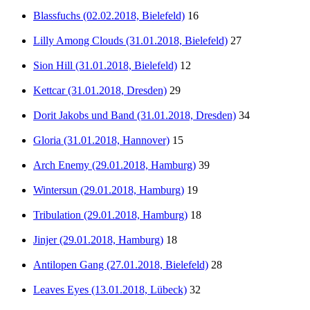
Blassfuchs (02.02.2018, Bielefeld)
16
Lilly Among Clouds (31.01.2018, Bielefeld)
27
Sion Hill (31.01.2018, Bielefeld)
12
Kettcar (31.01.2018, Dresden)
29
Dorit Jakobs und Band (31.01.2018, Dresden)
34
Gloria (31.01.2018, Hannover)
15
Arch Enemy (29.01.2018, Hamburg)
39
Wintersun (29.01.2018, Hamburg)
19
Tribulation (29.01.2018, Hamburg)
18
Jinjer (29.01.2018, Hamburg)
18
Antilopen Gang (27.01.2018, Bielefeld)
28
Leaves Eyes (13.01.2018, Lübeck)
32