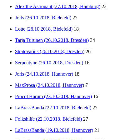
Alex the Astronaut (27.10.2018, Hamburg)
22
Joris (26.10.2018, Bielefeld)
27
Lotte (26.10.2018, Bielefeld)
18
Tarja Turunen (26.10.2018, Dresden)
34
Stratovarius (26.10.2018, Dresden)
26
Serpentyne (26.10.2018, Dresden)
16
Joris (24.10.2018, Hannover)
18
MaxProsa (24.10.2018, Hannover)
7
Procol Harum (23.10.2018, Hannover)
16
LaBrassBanda (22.10.2018, Bielefeld)
27
Folkshilfe (22.10.2018, Bielefeld)
27
LaBrassBanda (19.10.2018, Hannover)
21