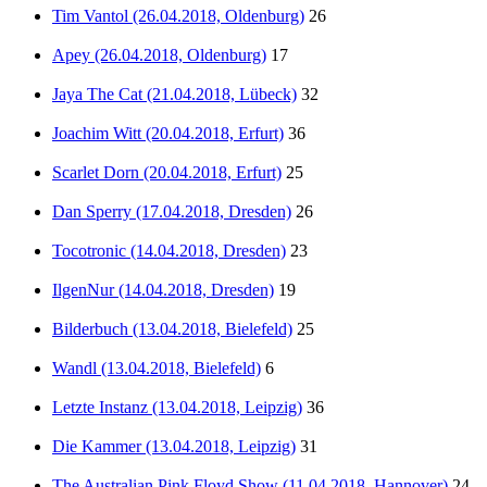
Tim Vantol (26.04.2018, Oldenburg)
26
Apey (26.04.2018, Oldenburg)
17
Jaya The Cat (21.04.2018, Lübeck)
32
Joachim Witt (20.04.2018, Erfurt)
36
Scarlet Dorn (20.04.2018, Erfurt)
25
Dan Sperry (17.04.2018, Dresden)
26
Tocotronic (14.04.2018, Dresden)
23
IlgenNur (14.04.2018, Dresden)
19
Bilderbuch (13.04.2018, Bielefeld)
25
Wandl (13.04.2018, Bielefeld)
6
Letzte Instanz (13.04.2018, Leipzig)
36
Die Kammer (13.04.2018, Leipzig)
31
The Australian Pink Floyd Show (11.04.2018, Hannover)
24