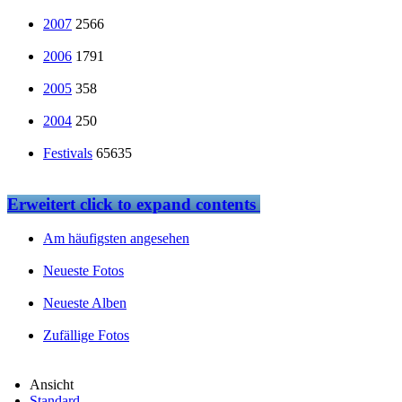
2007
2566
2006
1791
2005
358
2004
250
Festivals
65635
Erweitert
click to expand contents
Am häufigsten angesehen
Neueste Fotos
Neueste Alben
Zufällige Fotos
Ansicht
Standard