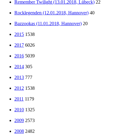
Remember Twilight (13.01.2018, Lübeck)
22
Rocklegenden (12.01.2018, Hannover)
40
Bazzookas (11.01.2018, Hannover)
20
2015
1538
2017
6026
2016
5039
2014
305
2013
777
2012
1538
2011
1179
2010
1325
2009
2573
2008
2482