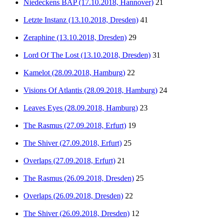
Niedeckens BAP (17.10.2018, Hannover)
21
Letzte Instanz (13.10.2018, Dresden)
41
Zeraphine (13.10.2018, Dresden)
29
Lord Of The Lost (13.10.2018, Dresden)
31
Kamelot (28.09.2018, Hamburg)
22
Visions Of Atlantis (28.09.2018, Hamburg)
24
Leaves Eyes (28.09.2018, Hamburg)
23
The Rasmus (27.09.2018, Erfurt)
19
The Shiver (27.09.2018, Erfurt)
25
Overlaps (27.09.2018, Erfurt)
21
The Rasmus (26.09.2018, Dresden)
25
Overlaps (26.09.2018, Dresden)
22
The Shiver (26.09.2018, Dresden)
12