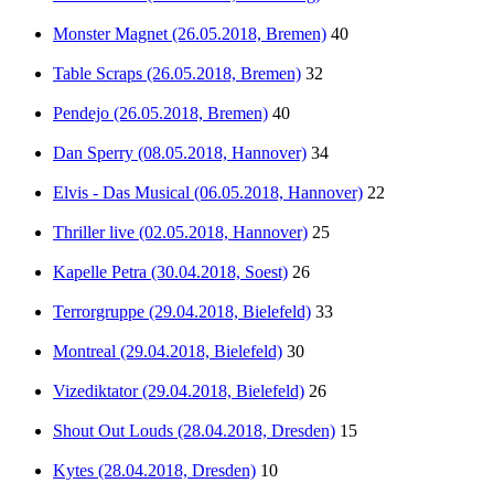
Monster Magnet (26.05.2018, Bremen)
40
Table Scraps (26.05.2018, Bremen)
32
Pendejo (26.05.2018, Bremen)
40
Dan Sperry (08.05.2018, Hannover)
34
Elvis - Das Musical (06.05.2018, Hannover)
22
Thriller live (02.05.2018, Hannover)
25
Kapelle Petra (30.04.2018, Soest)
26
Terrorgruppe (29.04.2018, Bielefeld)
33
Montreal (29.04.2018, Bielefeld)
30
Vizediktator (29.04.2018, Bielefeld)
26
Shout Out Louds (28.04.2018, Dresden)
15
Kytes (28.04.2018, Dresden)
10