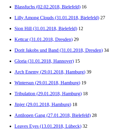
Blassfuchs (02.02.2018, Bielefeld)
16
Lilly Among Clouds (31.01.2018, Bielefeld)
27
Sion Hill (31.01.2018, Bielefeld)
12
Kettcar (31.01.2018, Dresden)
29
Dorit Jakobs und Band (31.01.2018, Dresden)
34
Gloria (31.01.2018, Hannover)
15
Arch Enemy (29.01.2018, Hamburg)
39
Wintersun (29.01.2018, Hamburg)
19
Tribulation (29.01.2018, Hamburg)
18
Jinjer (29.01.2018, Hamburg)
18
Antilopen Gang (27.01.2018, Bielefeld)
28
Leaves Eyes (13.01.2018, Lübeck)
32