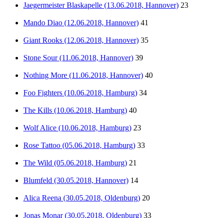
Jaegermeister Blaskapelle (13.06.2018, Hannover)
23
Mando Diao (12.06.2018, Hannover)
41
Giant Rooks (12.06.2018, Hannover)
35
Stone Sour (11.06.2018, Hannover)
39
Nothing More (11.06.2018, Hannover)
40
Foo Fighters (10.06.2018, Hamburg)
34
The Kills (10.06.2018, Hamburg)
40
Wolf Alice (10.06.2018, Hamburg)
23
Rose Tattoo (05.06.2018, Hamburg)
33
The Wild (05.06.2018, Hamburg)
21
Blumfeld (30.05.2018, Hannover)
14
Alica Reena (30.05.2018, Oldenburg)
20
Jonas Monar (30.05.2018, Oldenburg)
33