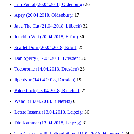
Tim Vantol (26.04.2018, Oldenburg)
26
Apey (26.04.2018, Oldenburg)
17
Jaya The Cat (21.04.2018, Lübeck)
32
Joachim Witt (20.04.2018, Erfurt)
36
Scarlet Dorn (20.04.2018, Erfurt)
25
Dan Sperry (17.04.2018, Dresden)
26
Tocotronic (14.04.2018, Dresden)
23
IlgenNur (14.04.2018, Dresden)
19
Bilderbuch (13.04.2018, Bielefeld)
25
Wandl (13.04.2018, Bielefeld)
6
Letzte Instanz (13.04.2018, Leipzig)
36
Die Kammer (13.04.2018, Leipzig)
31
The Australian Pink Floyd Show (11.04.2018, Hannover)
24