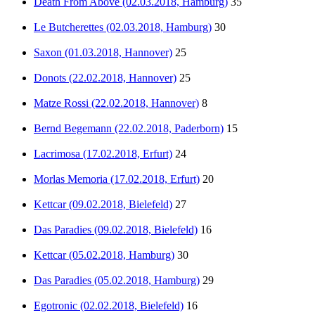
Death From Above (02.03.2018, Hamburg)
35
Le Butcherettes (02.03.2018, Hamburg)
30
Saxon (01.03.2018, Hannover)
25
Donots (22.02.2018, Hannover)
25
Matze Rossi (22.02.2018, Hannover)
8
Bernd Begemann (22.02.2018, Paderborn)
15
Lacrimosa (17.02.2018, Erfurt)
24
Morlas Memoria (17.02.2018, Erfurt)
20
Kettcar (09.02.2018, Bielefeld)
27
Das Paradies (09.02.2018, Bielefeld)
16
Kettcar (05.02.2018, Hamburg)
30
Das Paradies (05.02.2018, Hamburg)
29
Egotronic (02.02.2018, Bielefeld)
16