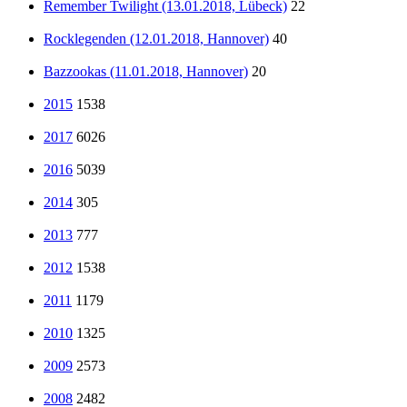
Remember Twilight (13.01.2018, Lübeck)
22
Rocklegenden (12.01.2018, Hannover)
40
Bazzookas (11.01.2018, Hannover)
20
2015
1538
2017
6026
2016
5039
2014
305
2013
777
2012
1538
2011
1179
2010
1325
2009
2573
2008
2482