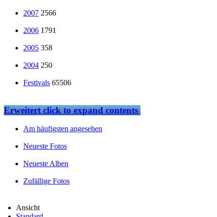
2007
2566
2006
1791
2005
358
2004
250
Festivals
65506
Erweitert
click to expand contents
Am häufigsten angesehen
Neueste Fotos
Neueste Alben
Zufällige Fotos
Ansicht
Standard