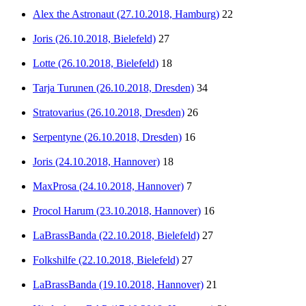
Alex the Astronaut (27.10.2018, Hamburg)
22
Joris (26.10.2018, Bielefeld)
27
Lotte (26.10.2018, Bielefeld)
18
Tarja Turunen (26.10.2018, Dresden)
34
Stratovarius (26.10.2018, Dresden)
26
Serpentyne (26.10.2018, Dresden)
16
Joris (24.10.2018, Hannover)
18
MaxProsa (24.10.2018, Hannover)
7
Procol Harum (23.10.2018, Hannover)
16
LaBrassBanda (22.10.2018, Bielefeld)
27
Folkshilfe (22.10.2018, Bielefeld)
27
LaBrassBanda (19.10.2018, Hannover)
21