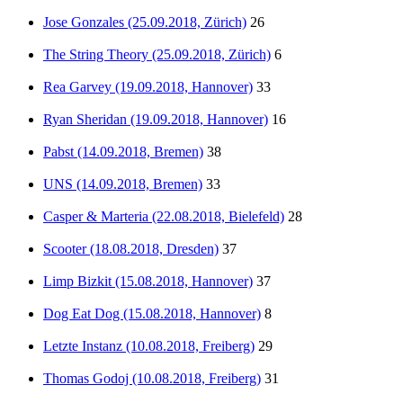
Jose Gonzales (25.09.2018, Zürich)
26
The String Theory (25.09.2018, Zürich)
6
Rea Garvey (19.09.2018, Hannover)
33
Ryan Sheridan (19.09.2018, Hannover)
16
Pabst (14.09.2018, Bremen)
38
UNS (14.09.2018, Bremen)
33
Casper & Marteria (22.08.2018, Bielefeld)
28
Scooter (18.08.2018, Dresden)
37
Limp Bizkit (15.08.2018, Hannover)
37
Dog Eat Dog (15.08.2018, Hannover)
8
Letzte Instanz (10.08.2018, Freiberg)
29
Thomas Godoj (10.08.2018, Freiberg)
31