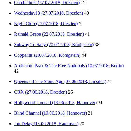
Combichrist (27.07.2018, Dresden)
15
Wednesday13 (27.07.2018, Dresden)
40
Night Club (27.07.2018, Dresden)
7
Rainald Grebe (22.07.2018, Dresden)
41
Subway To Sally (20.07.2018, Königstein)
38
Coppelius (20.07.2018, Königstein)
44
Anderson .Paak & The Free Nationals (10.07.2018, Berlin)
42
Queens Of The Stone Age (27.06.2018, Dresden)
41
CRX (27.06.2018, Dresden)
26
Hollywood Undead (19.06.2018, Hannover)
31
Blind Channel (19.06.2018, Hannover)
21
Jan Delay (13.06.2018, Hannover)
20