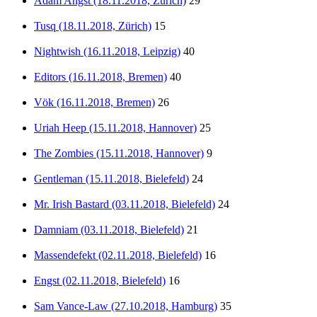
Adam Angst (18.11.2018, Zürich)
29
Tusq (18.11.2018, Zürich)
15
Nightwish (16.11.2018, Leipzig)
40
Editors (16.11.2018, Bremen)
40
Vök (16.11.2018, Bremen)
26
Uriah Heep (15.11.2018, Hannover)
25
The Zombies (15.11.2018, Hannover)
9
Gentleman (15.11.2018, Bielefeld)
24
Mr. Irish Bastard (03.11.2018, Bielefeld)
24
Damniam (03.11.2018, Bielefeld)
21
Massendefekt (02.11.2018, Bielefeld)
16
Engst (02.11.2018, Bielefeld)
16
Sam Vance-Law (27.10.2018, Hamburg)
35