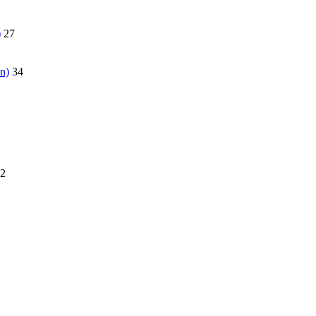
)
27
n)
34
2