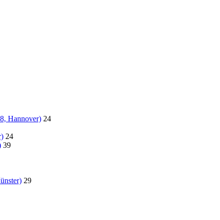
18, Hannover)
24
)
24
)
39
ünster)
29