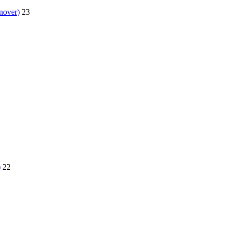
nover)
23
)
22