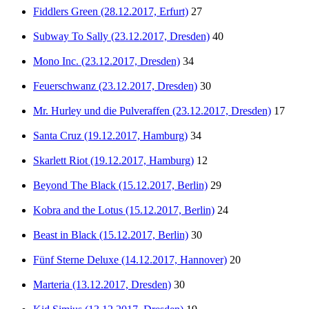
Fiddlers Green (28.12.2017, Erfurt)
27
Subway To Sally (23.12.2017, Dresden)
40
Mono Inc. (23.12.2017, Dresden)
34
Feuerschwanz (23.12.2017, Dresden)
30
Mr. Hurley und die Pulveraffen (23.12.2017, Dresden)
17
Santa Cruz (19.12.2017, Hamburg)
34
Skarlett Riot (19.12.2017, Hamburg)
12
Beyond The Black (15.12.2017, Berlin)
29
Kobra and the Lotus (15.12.2017, Berlin)
24
Beast in Black (15.12.2017, Berlin)
30
Fünf Sterne Deluxe (14.12.2017, Hannover)
20
Marteria (13.12.2017, Dresden)
30