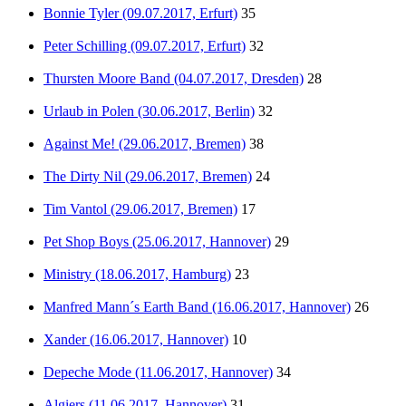
Bonnie Tyler (09.07.2017, Erfurt)
35
Peter Schilling (09.07.2017, Erfurt)
32
Thursten Moore Band (04.07.2017, Dresden)
28
Urlaub in Polen (30.06.2017, Berlin)
32
Against Me! (29.06.2017, Bremen)
38
The Dirty Nil (29.06.2017, Bremen)
24
Tim Vantol (29.06.2017, Bremen)
17
Pet Shop Boys (25.06.2017, Hannover)
29
Ministry (18.06.2017, Hamburg)
23
Manfred Mann´s Earth Band (16.06.2017, Hannover)
26
Xander (16.06.2017, Hannover)
10
Depeche Mode (11.06.2017, Hannover)
34
Algiers (11.06.2017, Hannover)
31