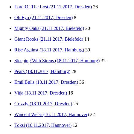
Lord Of The Lost (21.11.2017, Dresden)
26
Oh Fyo (21.11.2017, Dresden)
8
Mighty Oaks (21.11.2017, Bielefeld)
20
Giant Rooks (21.11.2017, Bielefeld)
14
Rise Against (18.11.2017, Hamburg)
39
Sleeping With Sirens (18.11.2017, Hamburg)
35
Pears (18.11.2017, Hamburg)
28
Emil Bulls (18.11.2017, Dresden)
36
Vitja (18.11.2017, Dresden)
16
Grizzly (18.11.2017, Dresden)
25
Wincent Weiss (16.11.2017, Hannover)
22
Toksi (16.11.2017, Hannover)
12