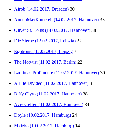
Afrob (14.02.2017, Dresden)
30
AnnenMayKantereit (14.02.2017, Hannover)
33
Oliver St. Louis (14.02.2017, Hannover)
38
Die Sterne (12.02.2017, Leipzig)
22
Egotronic (12.02.2017, Leipzig
7
The Notwist (11.02.2017, Berlin)
22
Lacrimas Profundere (11.02.2017, Hannover)
36
A Life Divided (11.02.2017, Hannover)
31
Biffy Clyro (11.02.2017, Hannover)
38
Aviv Geffen (11.02.2017, Hannover)
34
Doyle (10.02.2017, Hamburg)
24
Mkiebo (10.02.2017, Hamburg)
14