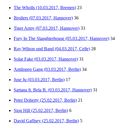
The Wholls (10.03.2017, Bremen)
23
Broilers (07.03.2017, Hannover)
36
Tiger Army (07.03.2017, Hannover)
33
Fury In The Slaughterhouse (05.03.2017, Hannover)
34
Ray Wilson und Band (04.03.2017, Celle)
28
Solar Fake (03.03.2017, Hannover)
31
Antilopen Gang (03.03.2017, Berlin)
34
Juse Ju (03.03.2017, Berlin)
17
Sartana ft. Bela B. (03.03.2017, Hannover)
31
Peter Doherty (25.02.2017, Berlin)
21
Sion Hill (25.02.2017, Berlin)
6
David Gaffney (25.02.2017, Berlin)
5