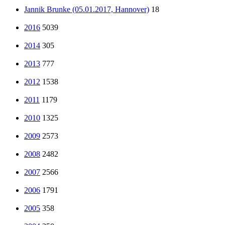
Jannik Brunke (05.01.2017, Hannover)
18
2016
5039
2014
305
2013
777
2012
1538
2011
1179
2010
1325
2009
2573
2008
2482
2007
2566
2006
1791
2005
358