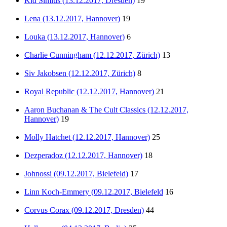
Kid Simius (13.12.2017, Dresden)
19
Lena (13.12.2017, Hannover)
19
Louka (13.12.2017, Hannover)
6
Charlie Cunningham (12.12.2017, Zürich)
13
Siv Jakobsen (12.12.2017, Zürich)
8
Royal Republic (12.12.2017, Hannover)
21
Aaron Buchanan & The Cult Classics (12.12.2017,
Hannover)
19
Molly Hatchet (12.12.2017, Hannover)
25
Dezperadoz (12.12.2017, Hannover)
18
Johnossi (09.12.2017, Bielefeld)
17
Linn Koch-Emmery (09.12.2017, Bielefeld
16
Corvus Corax (09.12.2017, Dresden)
44