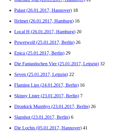
Palast (26.01.2017, Hannover)
18
Helmet (26.01.2017, Hamburg)
16
Local H (26.01.2017, Hamburg)
20
Powerwolf (25.01.2017, Berlin)
26
Epica (25.01.2017, Berlin)
29
Die Fantastischen Vier (25.01.2017, Leipzig)
32
Seven (25.01.2017, Leipzig)
22
Flaming Lips (24.01.2017, Berlin)
16
Skinny Lister (23.01.2017, Berlin)
7
Dropkick Murphys (23.01.2017, Berlin)
26
Slapshot (23.01.2017, Berlin)
6
Die Lochis (05.01.2017, Hannover)
41