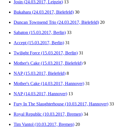
Josin (24.03.2017, Leipzig)
13
Bukahara (24.03.2017, Bielefeld)
30
Duncan Townsend Trio (24.03.2017, Bielefeld)
20
Sabaton (15.03.2017, Berlin)
33
Accept (15.03.2017, Berlin)
31
Twilight Force (15.03.2017, Berlin)
31
Mother's Cake (15.03.2017, Bielefeld)
9
NAP (15.03.2017, Bielefeld)
8
Mother's Cake (14.03.2017, Hannover)
31
NAP (14.03.2017, Hannover)
13
Fury In The Slaughterhouse (10.03.2017, Hannover)
33
Royal Republic (10.03.2017, Bremen)
34
Tim Vantol (10.03.2017, Bremen)
20