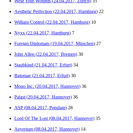
Wear Your Wounds (24.04.2017, Zürich)
35
Aesthetic Perfection (22.04.2017, Hamburg)
22
William Control (22.04.2017, Hamburg)
10
Nyxx (22.04.2017, Hamburg)
7
Foreign Diplomats (19.04.2017, München)
27
John Allen (22.04.2017, Bremen)
30
Staubkind (21.04.2017, Erfurt)
34
Batomae (21.04.2017, Erfurt)
30
Mono Inc. (20.04.2017, Hannover)
36
Palast (20.04.2017, Hannover)
36
ASP (08.04.2017, Potsdam)
28
Lord Of The Lost (08.04.2017, Hannover)
35
Aeverium (08.04.2017, Hannover)
14