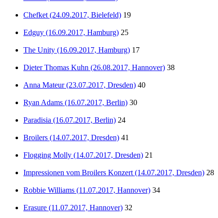
Chefket (24.09.2017, Bielefeld)
19
Edguy (16.09.2017, Hamburg)
25
The Unity (16.09.2017, Hamburg)
17
Dieter Thomas Kuhn (26.08.2017, Hannover)
38
Anna Mateur (23.07.2017, Dresden)
40
Ryan Adams (16.07.2017, Berlin)
30
Paradisia (16.07.2017, Berlin)
24
Broilers (14.07.2017, Dresden)
41
Flogging Molly (14.07.2017, Dresden)
21
Impressionen vom Broilers Konzert (14.07.2017, Dresden)
28
Robbie Williams (11.07.2017, Hannover)
34
Erasure (11.07.2017, Hannover)
32