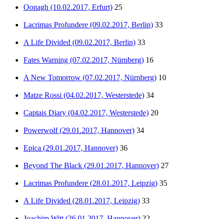
Oonagh (10.02.2017, Erfurt)
25
Lacrimas Profundere (09.02.2017, Berlin)
33
A Life Divided (09.02.2017, Berlin)
33
Fates Warning (07.02.2017, Nürnberg)
16
A New Tomorrow (07.02.2017, Nürnberg)
10
Matze Rossi (04.02.2017, Westerstede)
34
Captais Diary (04.02.2017, Westerstede)
20
Powerwolf (29.01.2017, Hannover)
34
Epica (29.01.2017, Hannover)
36
Beyond The Black (29.01.2017, Hannover)
27
Lacrimas Profundere (28.01.2017, Leipzig)
35
A Life Divided (28.01.2017, Leipzig)
33
Joachim Witt (26.01.2017, Hannover)
22