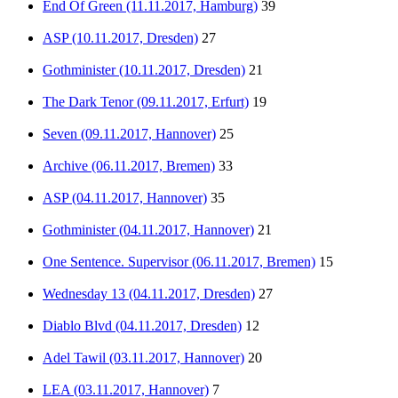
End Of Green (11.11.2017, Hamburg)
39
ASP (10.11.2017, Dresden)
27
Gothminister (10.11.2017, Dresden)
21
The Dark Tenor (09.11.2017, Erfurt)
19
Seven (09.11.2017, Hannover)
25
Archive (06.11.2017, Bremen)
33
ASP (04.11.2017, Hannover)
35
Gothminister (04.11.2017, Hannover)
21
One Sentence. Supervisor (06.11.2017, Bremen)
15
Wednesday 13 (04.11.2017, Dresden)
27
Diablo Blvd (04.11.2017, Dresden)
12
Adel Tawil (03.11.2017, Hannover)
20
LEA (03.11.2017, Hannover)
7