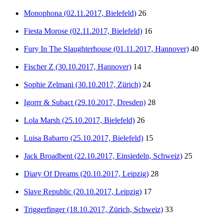
Monophona (02.11.2017, Bielefeld)
26
Fiesta Morose (02.11.2017, Bielefeld)
16
Fury In The Slaughterhouse (01.11.2017, Hannover)
40
Fischer Z (30.10.2017, Hannover)
14
Sophie Zelmani (30.10.2017, Zürich)
24
Igorrr & Subact (29.10.2017, Dresden)
28
Lola Marsh (25.10.2017, Bielefeld)
26
Luisa Babarro (25.10.2017, Bielefeld)
15
Jack Broadbent (22.10.2017, Einsiedeln, Schweiz)
25
Diary Of Dreams (20.10.2017, Leipzig)
28
Slave Republic (20.10.2017, Leipzig)
17
Triggerfinger (18.10.2017, Zürich, Schweiz)
33