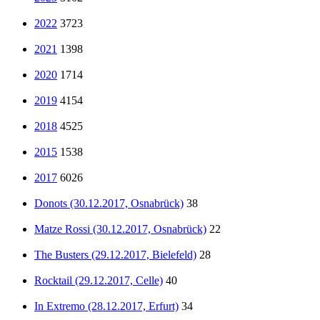
2022
3723
2021
1398
2020
1714
2019
4154
2018
4525
2015
1538
2017
6026
Donots (30.12.2017, Osnabrück)
38
Matze Rossi (30.12.2017, Osnabrück)
22
The Busters (29.12.2017, Bielefeld)
28
Rocktail (29.12.2017, Celle)
40
In Extremo (28.12.2017, Erfurt)
34