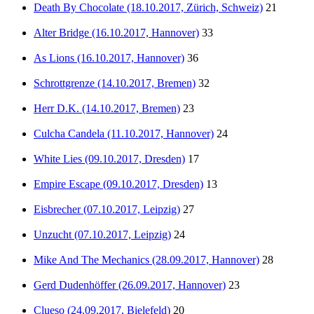
Death By Chocolate (18.10.2017, Zürich, Schweiz)
21
Alter Bridge (16.10.2017, Hannover)
33
As Lions (16.10.2017, Hannover)
36
Schrottgrenze (14.10.2017, Bremen)
32
Herr D.K. (14.10.2017, Bremen)
23
Culcha Candela (11.10.2017, Hannover)
24
White Lies (09.10.2017, Dresden)
17
Empire Escape (09.10.2017, Dresden)
13
Eisbrecher (07.10.2017, Leipzig)
27
Unzucht (07.10.2017, Leipzig)
24
Mike And The Mechanics (28.09.2017, Hannover)
28
Gerd Dudenhöffer (26.09.2017, Hannover)
23
Clueso (24.09.2017, Bielefeld)
20